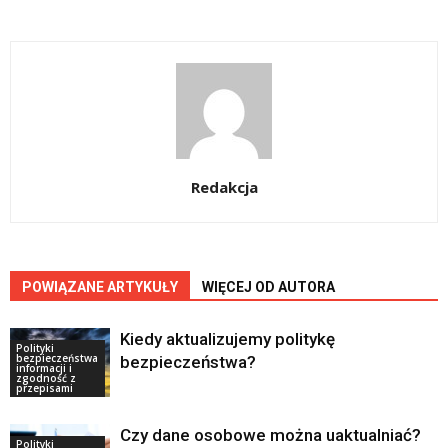
Redakcja
POWIĄZANE ARTYKUŁY
WIĘCEJ OD AUTORA
Kiedy aktualizujemy politykę
Polityki
bezpieczeństwa
bezpieczeństwa?
informacji i
zgodność z
przepisami
Czy dane osobowe można uaktualniać?
Polityki