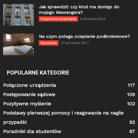
Jak sprawdzić czy ktoś ma dostęp do
mojego Messengera?
8 kwietnia 2024
Połączone urządzenia
Na czym polega ocieplenie podkrokwiowe?
27 września 2017
Narzędzia
POPULARNE KATEGORIE
Połączone urządzenia
117
Postępowanie sądowe
109
Pozytywne myślenie
102
Podstawy pierwszej pomocy i reagowanie na nagłe
przypadki
92
Poradniki dla studentów
87