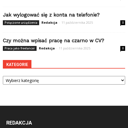
Jak wylogować się z konta na telefonie?
Redakcja
-
11 października 2025
Połączone urządzenia
0
Czy można wpisać pracę na czarno w CV?
Redakcja
-
11 października 2025
Praca jako freelancer
0
KATEGORIE
Kategorie
REDAKCJA