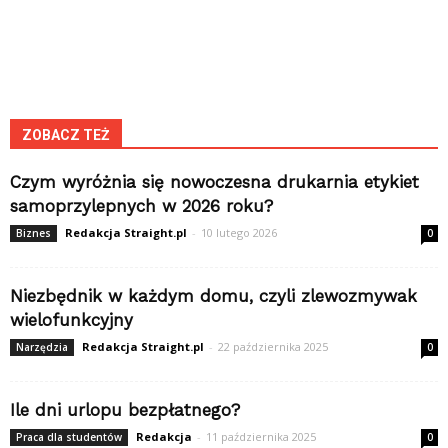
ZOBACZ TEŻ
Czym wyróżnia się nowoczesna drukarnia etykiet
samoprzylepnych w 2026 roku?
Redakcja Straight.pl
-
10 lutego 2026
Biznes
0
Niezbędnik w każdym domu, czyli zlewozmywak
wielofunkcyjny
Redakcja Straight.pl
-
22 października 2025
Narzędzia
0
Ile dni urlopu bezpłatnego?
Redakcja
-
11 października 2025
Praca dla studentów
0