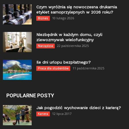
Czym wyróżnia się nowoczesna drukarnia
etykiet samoprzylepnych w 2026 roku?
10 lutego 2026
Biznes
Niezbędnik w każdym domu, czyli
zlewozmywak wielofunkcyjny
22 października 2025
Narzędzia
Ile dni urlopu bezpłatnego?
11 października 2025
Praca dla studentów
POPULARNE POSTY
Jak pogodzić wychowanie dzieci z karierą?
12 lipca 2017
Kariera