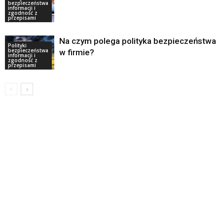
bezpieczeństwa
informacji i
zgodność z
przepisami
Na czym polega polityka bezpieczeństwa
Polityki
bezpieczeństwa
w firmie?
informacji i
zgodność z
przepisami