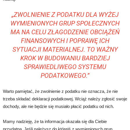
„ZWOLNIENIE Z PODATKU DLA WYŻEJ
WYMIENIONYCH GRUP SPOŁECZNYCH
MA NA CELU ZŁAGODZENIE OBCIĄŻEŃ
FINANSOWYCH I POPRAWĘ ICH
SYTUACJI MATERIALNEJ. TO WAŻNY
KROK W BUDOWANIU BARDZIEJ
SPRAWIEDLIWEGO SYSTEMU
PODATKOWEGO.”
Warto pamiętać, że zwolnienie z podatku nie oznacza, że nie
trzeba składać deklaracji podatkowej. Wciąż należy zgłosić swoje
dochody, ale nie będzie się musiało płacić podatku od nich.
Mamy nadzieję, że ta informacja okazała się dla Ciebie
przydatna. Jeśli należysz do którejś z wymienionych grup,