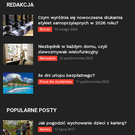
REDAKCJA
Czym wyróżnia się nowoczesna drukarnia
etykiet samoprzylepnych w 2026 roku?
10 lutego 2026
Biznes
Niezbędnik w każdym domu, czyli
zlewozmywak wielofunkcyjny
22 października 2025
Narzędzia
Ile dni urlopu bezpłatnego?
11 października 2025
Praca dla studentów
POPULARNE POSTY
Jak pogodzić wychowanie dzieci z karierą?
12 lipca 2017
Kariera