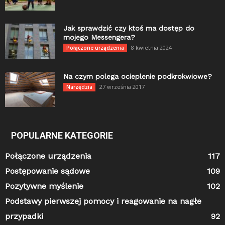
Jak sprawdzić czy ktoś ma dostęp do
mojego Messengera?
8 kwietnia 2024
Połączone urządzenia
Na czym polega ocieplenie podkrokwiowe?
27 września 2017
Narzędzia
POPULARNE KATEGORIE
Połączone urządzenia
117
Postępowanie sądowe
109
Pozytywne myślenie
102
Podstawy pierwszej pomocy i reagowanie na nagłe
przypadki
92