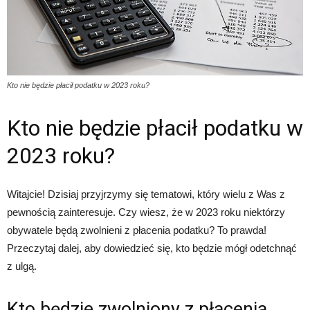
Kto nie będzie płacił podatku w 2023 roku?
Kto nie będzie płacił podatku w
2023 roku?
Witajcie! Dzisiaj przyjrzymy się tematowi, który wielu z Was z
pewnością zainteresuje. Czy wiesz, że w 2023 roku niektórzy
obywatele będą zwolnieni z płacenia podatku? To prawda!
Przeczytaj dalej, aby dowiedzieć się, kto będzie mógł odetchnąć
z ulgą.
Kto będzie zwolniony z płacenia