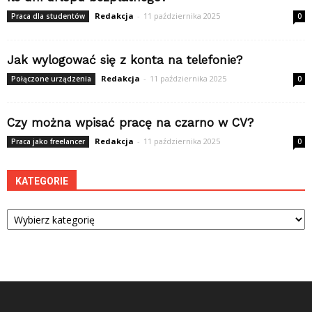
Redakcja
-
11 października 2025
Praca dla studentów
0
Jak wylogować się z konta na telefonie?
Redakcja
-
11 października 2025
Połączone urządzenia
0
Czy można wpisać pracę na czarno w CV?
Redakcja
-
11 października 2025
Praca jako freelancer
0
KATEGORIE
Kategorie