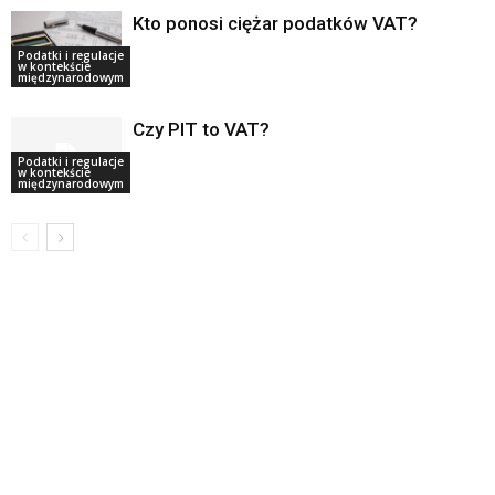
Kto ponosi ciężar podatków VAT?
Podatki i regulacje
w kontekście
międzynarodowym
Czy PIT to VAT?
Podatki i regulacje
w kontekście
międzynarodowym