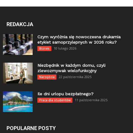
REDAKCJA
Czym wyróżnia się nowoczesna drukarnia
etykiet samoprzylepnych w 2026 roku?
10 lutego 2026
Biznes
Niezbędnik w każdym domu, czyli
zlewozmywak wielofunkcyjny
22 października 2025
Narzędzia
Ile dni urlopu bezpłatnego?
11 października 2025
Praca dla studentów
POPULARNE POSTY