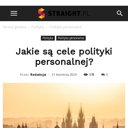
Strona główna
Polityka
Polityka personalna
Polityka
Polityka personalna
Jakie są cele polityki
personalnej?
Przez
Redakcja
-
21 kwietnia 2024
378
0