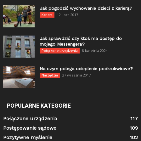
Jak pogodzić wychowanie dzieci z karierą?
12 lipca 2017
Kariera
Jak sprawdzić czy ktoś ma dostęp do
mojego Messengera?
8 kwietnia 2024
Połączone urządzenia
Na czym polega ocieplenie podkrokwiowe?
27 września 2017
Narzędzia
POPULARNE KATEGORIE
Połączone urządzenia
117
Postępowanie sądowe
109
Pozytywne myślenie
102