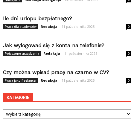
Ile dni urlopu bezpłatnego?
Redakcja
-
11 października 2025
Praca dla studentów
0
Jak wylogować się z konta na telefonie?
Redakcja
-
11 października 2025
Połączone urządzenia
0
Czy można wpisać pracę na czarno w CV?
Redakcja
-
11 października 2025
Praca jako freelancer
0
KATEGORIE
Kategorie