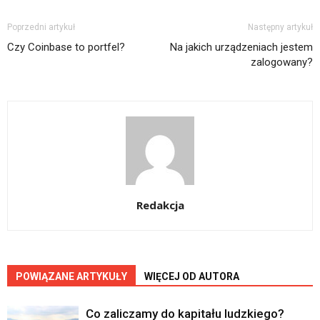
Poprzedni artykuł
Następny artykuł
Czy Coinbase to portfel?
Na jakich urządzeniach jestem
zalogowany?
Redakcja
POWIĄZANE ARTYKUŁY
WIĘCEJ OD AUTORA
Co zaliczamy do kapitału ludzkiego?