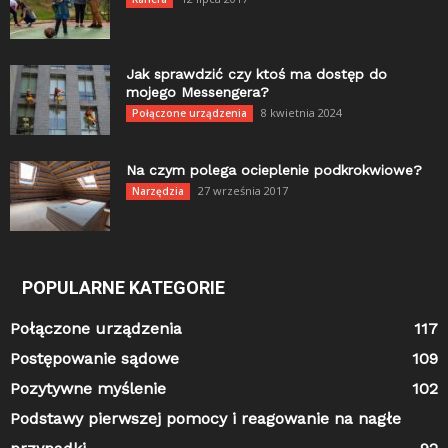
Jak sprawdzić czy ktoś ma dostęp do
mojego Messengera?
8 kwietnia 2024
Połączone urządzenia
Na czym polega ocieplenie podkrokwiowe?
27 września 2017
Narzędzia
POPULARNE KATEGORIE
Połączone urządzenia
117
Postępowanie sądowe
109
Pozytywne myślenie
102
Podstawy pierwszej pomocy i reagowanie na nagłe