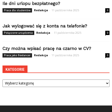
Ile dni urlopu bezpłatnego?
Redakcja
-
11 października 2025
Praca dla studentów
0
Jak wylogować się z konta na telefonie?
Redakcja
-
11 października 2025
Połączone urządzenia
0
Czy można wpisać pracę na czarno w CV?
Redakcja
-
11 października 2025
Praca jako freelancer
0
KATEGORIE
Kategorie