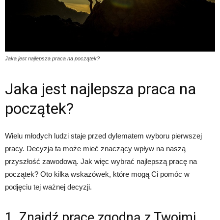
Jaka jest najlepsza praca na początek?
Jaka jest najlepsza praca na
początek?
Wielu młodych ludzi staje przed dylematem wyboru pierwszej
pracy. Decyzja ta może mieć znaczący wpływ na naszą
przyszłość zawodową. Jak więc wybrać najlepszą pracę na
początek? Oto kilka wskazówek, które mogą Ci pomóc w
podjęciu tej ważnej decyzji.
1. Znajdź pracę zgodną z Twoimi