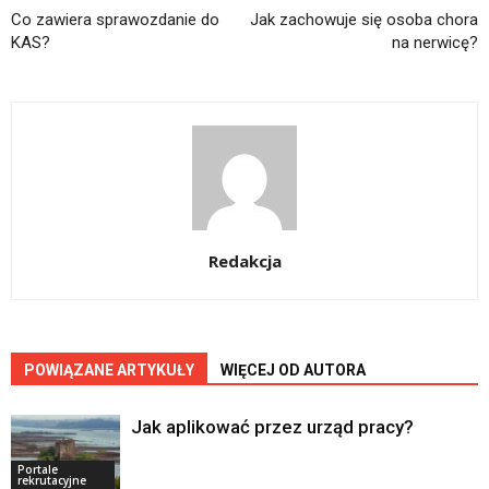
Co zawiera sprawozdanie do
Jak zachowuje się osoba chora
KAS?
na nerwicę?
Redakcja
POWIĄZANE ARTYKUŁY
WIĘCEJ OD AUTORA
Jak aplikować przez urząd pracy?
Portale
rekrutacyjne