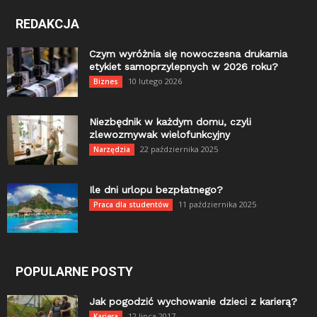
REDAKCJA
Czym wyróżnia się nowoczesna drukarnia
etykiet samoprzylepnych w 2026 roku?
10 lutego 2026
Biznes
Niezbędnik w każdym domu, czyli
zlewozmywak wielofunkcyjny
22 października 2025
Narzędzia
Ile dni urlopu bezpłatnego?
11 października 2025
Praca dla studentów
POPULARNE POSTY
Jak pogodzić wychowanie dzieci z karierą?
12 lipca 2017
Kariera