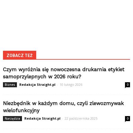
ZOBACZ TEŻ
Czym wyróżnia się nowoczesna drukarnia etykiet
samoprzylepnych w 2026 roku?
Redakcja Straight.pl
-
10 lutego 2026
Biznes
0
Niezbędnik w każdym domu, czyli zlewozmywak
wielofunkcyjny
Redakcja Straight.pl
-
22 października 2025
Narzędzia
0