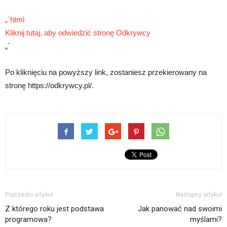
„`html
Kliknij tutaj, aby odwiedzić stronę Odkrywcy
„`
Po kliknięciu na powyższy link, zostaniesz przekierowany na
stronę https://odkrywcy.pl/.
Poprzedni artykuł
Następny artykuł
Z którego roku jest podstawa
Jak panować nad swoimi
programowa?
myślami?