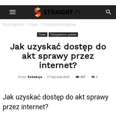
Strona główna
Prawo
Postępowanie sądowe
Prawo
Postępowanie sądowe
Jak uzyskać dostęp do
akt sprawy przez
internet?
Przez
Redakcja
-
27 stycznia 2024
657
0
Jak uzyskać dostęp do akt sprawy
przez internet?