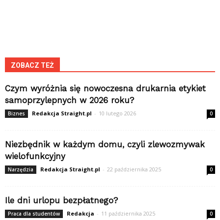
ZOBACZ TEŻ
Czym wyróżnia się nowoczesna drukarnia etykiet
samoprzylepnych w 2026 roku?
Redakcja Straight.pl
-
10 lutego 2026
Biznes
0
Niezbędnik w każdym domu, czyli zlewozmywak
wielofunkcyjny
Redakcja Straight.pl
-
22 października 2025
Narzędzia
0
Ile dni urlopu bezpłatnego?
Redakcja
-
11 października 2025
Praca dla studentów
0