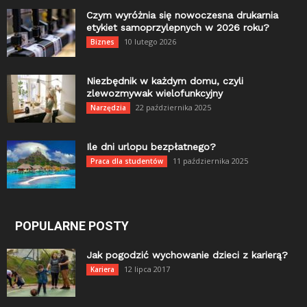
Czym wyróżnia się nowoczesna drukarnia
etykiet samoprzylepnych w 2026 roku?
10 lutego 2026
Biznes
Niezbędnik w każdym domu, czyli
zlewozmywak wielofunkcyjny
22 października 2025
Narzędzia
Ile dni urlopu bezpłatnego?
11 października 2025
Praca dla studentów
POPULARNE POSTY
Jak pogodzić wychowanie dzieci z karierą?
12 lipca 2017
Kariera