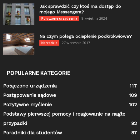
Jak sprawdzić czy ktoś ma dostęp do
mojego Messengera?
8 kwietnia 2024
Połączone urządzenia
Na czym polega ocieplenie podkrokwiowe?
27 września 2017
Narzędzia
POPULARNE KATEGORIE
Połączone urządzenia
117
Postępowanie sądowe
109
Pozytywne myślenie
102
Podstawy pierwszej pomocy i reagowanie na nagłe
przypadki
92
Poradniki dla studentów
87