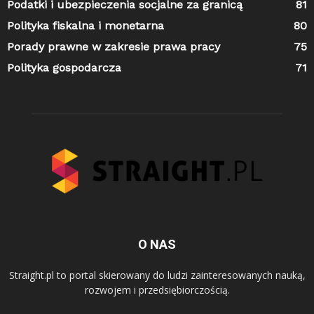
Podatki i ubezpieczenia socjalne za granicą
81
Polityka fiskalna i monetarna
80
Porady prawne w zakresie prawa pracy
75
Polityka gospodarcza
71
O NAS
Straight.pl to portal skierowany do ludzi zainteresowanych nauką,
rozwojem i przedsiębiorczością.