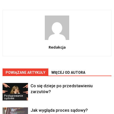
Redakcja
POWIĄZANE ARTYKUŁY
WIĘCEJ OD AUTORA
Co się dzieje po przedstawieniu
zarzutów?
Postępowanie
sądowe
Jak wygląda proces sądowy?