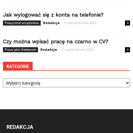
Jak wylogować się z konta na telefonie?
Redakcja
-
11 października 2025
Połączone urządzenia
0
Czy można wpisać pracę na czarno w CV?
Redakcja
-
11 października 2025
Praca jako freelancer
0
KATEGORIE
Kategorie
REDAKCJA