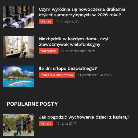
Czym wyróżnia się nowoczesna drukarnia
etykiet samoprzylepnych w 2026 roku?
10 lutego 2026
Biznes
Niezbędnik w każdym domu, czyli
zlewozmywak wielofunkcyjny
22 października 2025
Narzędzia
Ile dni urlopu bezpłatnego?
11 października 2025
Praca dla studentów
POPULARNE POSTY
Jak pogodzić wychowanie dzieci z karierą?
12 lipca 2017
Kariera