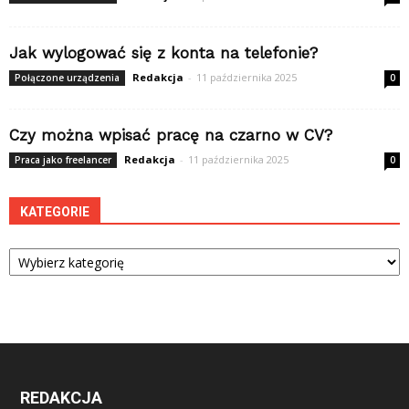
Jak wylogować się z konta na telefonie?
Redakcja
-
11 października 2025
Połączone urządzenia
0
Czy można wpisać pracę na czarno w CV?
Redakcja
-
11 października 2025
Praca jako freelancer
0
KATEGORIE
Kategorie
REDAKCJA