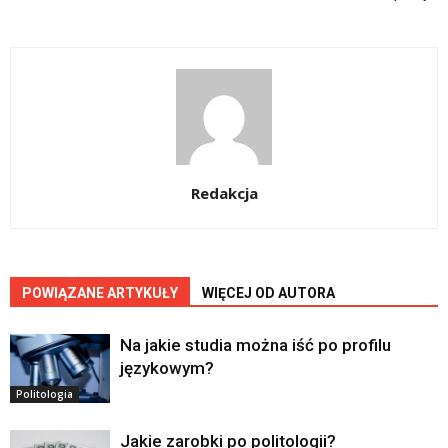
Redakcja
POWIĄZANE ARTYKUŁY
WIĘCEJ OD AUTORA
Na jakie studia można iść po profilu
językowym?
Politologia
Jakie zarobki po politologii?