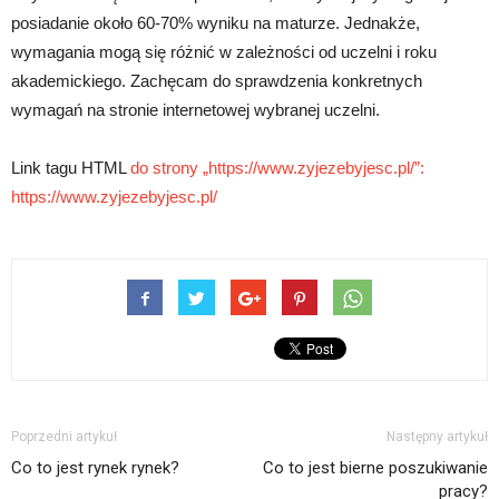
posiadanie około 60-70% wyniku na maturze. Jednakże,
wymagania mogą się różnić w zależności od uczelni i roku
akademickiego. Zachęcam do sprawdzenia konkretnych
wymagań na stronie internetowej wybranej uczelni.
Link tagu HTML
do strony „https://www.zyjezebyjesc.pl/”:
https://www.zyjezebyjesc.pl/
Poprzedni artykuł
Następny artykuł
Co to jest rynek rynek?
Co to jest bierne poszukiwanie
pracy?