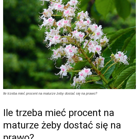
Ile trzeba mieć procent na maturze żeby dostać się na prawo?
Ile trzeba mieć procent na
maturze żeby dostać się na
prawo?