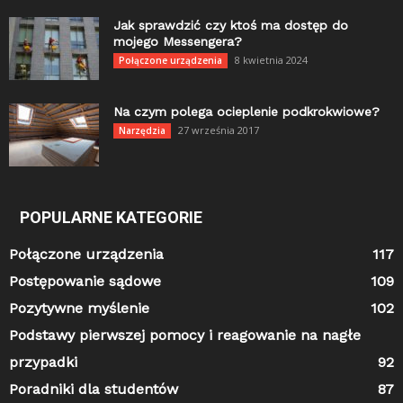
Jak sprawdzić czy ktoś ma dostęp do
mojego Messengera?
8 kwietnia 2024
Połączone urządzenia
Na czym polega ocieplenie podkrokwiowe?
27 września 2017
Narzędzia
POPULARNE KATEGORIE
Połączone urządzenia
117
Postępowanie sądowe
109
Pozytywne myślenie
102
Podstawy pierwszej pomocy i reagowanie na nagłe
przypadki
92
Poradniki dla studentów
87