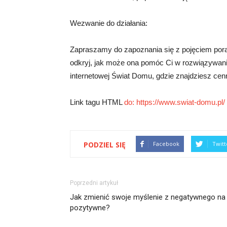
Wezwanie do działania:
Zapraszamy do zapoznania się z pojęciem porad
odkryj, jak może ona pomóc Ci w rozwiązywaniu
internetowej Świat Domu, gdzie znajdziesz cenn
Link tagu HTML
do: https://www.swiat-domu.pl/
PODZIEL SIĘ
Facebook
Twitt
Poprzedni artykuł
Jak zmienić swoje myślenie z negatywnego na
pozytywne?