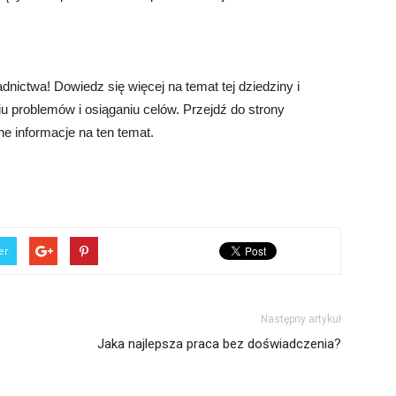
nictwa! Dowiedz się więcej na temat tej dziedziny i
 problemów i osiąganiu celów. Przejdź do strony
e informacje na ten temat.
er
Następny artykuł
Jaka najlepsza praca bez doświadczenia?