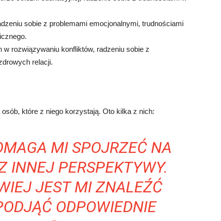
zeniu sobie z problemami emocjonalnymi, trudnościami
icznego.
 w rozwiązywaniu konfliktów, radzeniu sobie z
drowych relacji.
sób, które z niego korzystają. Oto kilka z nich:
OMAGA MI SPOJRZEĆ NA
Z INNEJ PERSPEKTYWY.
WIEJ JEST MI ZNALEŹĆ
 PODJĄĆ ODPOWIEDNIE