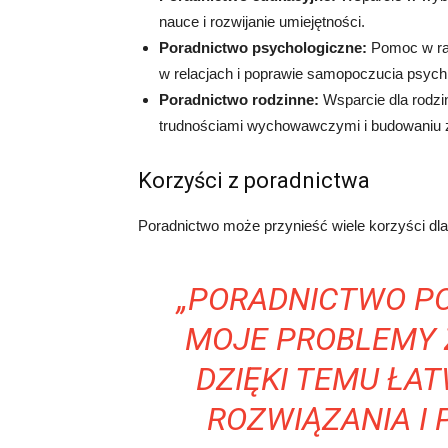
nauce i rozwijanie umiejętności.
Poradnictwo psychologiczne:
Pomoc w rad
w relacjach i poprawie samopoczucia psych
Poradnictwo rodzinne:
Wsparcie dla rodzin
trudnościami wychowawczymi i budowaniu z
Korzyści z poradnictwa
Poradnictwo może przynieść wiele korzyści dla o
„PORADNICTWO P
MOJE PROBLEMY 
DZIĘKI TEMU ŁAT
ROZWIĄZANIA I