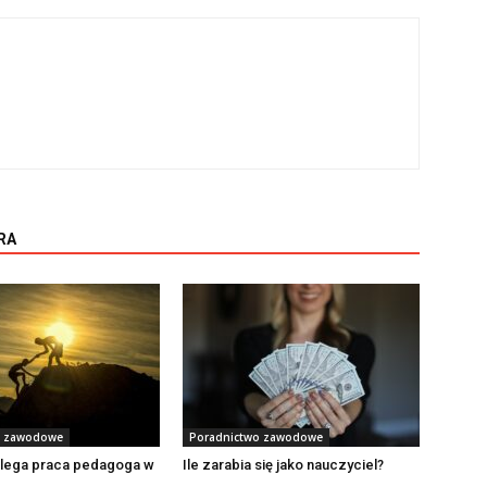
RA
o zawodowe
Poradnictwo zawodowe
lega praca pedagoga w
Ile zarabia się jako nauczyciel?