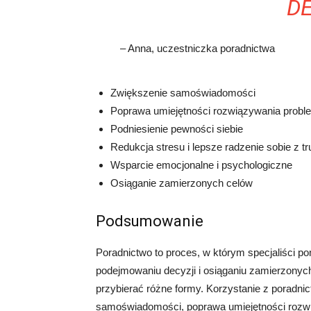
DE
– Anna, uczestniczka poradnictwa
Zwiększenie samoświadomości
Poprawa umiejętności rozwiązywania prob
Podniesienie pewności siebie
Redukcja stresu i lepsze radzenie sobie z t
Wsparcie emocjonalne i psychologiczne
Osiąganie zamierzonych celów
Podsumowanie
Poradnictwo to proces, w którym specjaliści
podejmowaniu decyzji i osiąganiu zamierzonyc
przybierać różne formy. Korzystanie z poradnic
samoświadomości, poprawa umiejętności rozwi