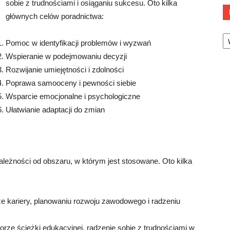
sobie z trudnościami i osiąganiu sukcesu. Oto kilka
głównych celów poradnictwa:
Ka
Pomoc w identyfikacji problemów i wyzwań
Wspieranie w podejmowaniu decyzji
Rozwijanie umiejętności i zdolności
Poprawa samooceny i pewności siebie
Wsparcie emocjonalne i psychologiczne
Ułatwianie adaptacji do zmian
leżności od obszaru, w którym jest stosowane. Oto kilka
kariery, planowaniu rozwoju zawodowego i radzeniu
ze ścieżki edukacyjnej, radzenie sobie z trudnościami w