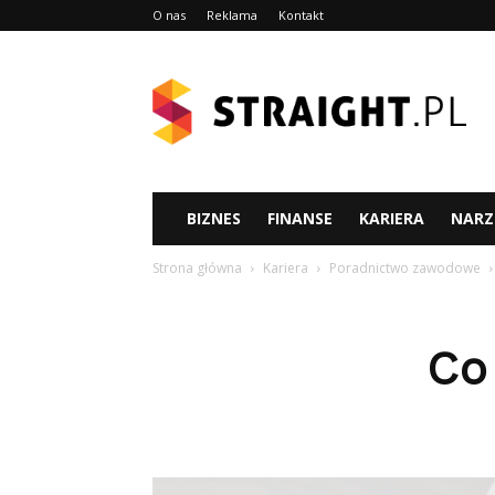
O nas
Reklama
Kontakt
Straight.pl
BIZNES
FINANSE
KARIERA
NARZ
Strona główna
Kariera
Poradnictwo zawodowe
Co