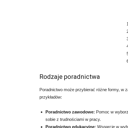
Rodzaje poradnictwa
Poradnictwo może przybierać różne formy, w za
przykładów:
Poradnictwo zawodowe:
Pomoc w wyborze 
sobie z trudnościami w pracy.
Poradnictwo edukacyjne:
Wsparcie w wybor