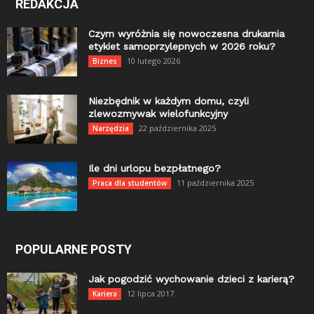
REDAKCJA
Czym wyróżnia się nowoczesna drukarnia
etykiet samoprzylepnych w 2026 roku?
10 lutego 2026
Biznes
Niezbędnik w każdym domu, czyli
zlewozmywak wielofunkcyjny
22 października 2025
Narzędzia
Ile dni urlopu bezpłatnego?
11 października 2025
Praca dla studentów
POPULARNE POSTY
Jak pogodzić wychowanie dzieci z karierą?
12 lipca 2017
Kariera