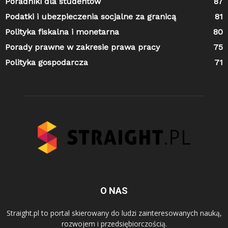
Poradniki dla studentów
87
Podatki i ubezpieczenia socjalne za granicą
81
Polityka fiskalna i monetarna
80
Porady prawne w zakresie prawa pracy
75
Polityka gospodarcza
71
O NAS
Straight.pl to portal skierowany do ludzi zainteresowanych nauką,
rozwojem i przedsiębiorczością.