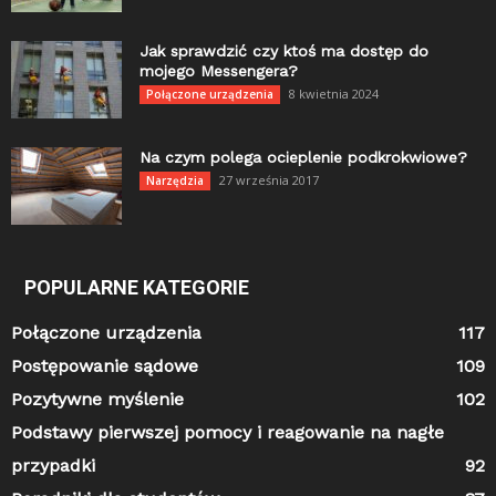
Jak sprawdzić czy ktoś ma dostęp do
mojego Messengera?
8 kwietnia 2024
Połączone urządzenia
Na czym polega ocieplenie podkrokwiowe?
27 września 2017
Narzędzia
POPULARNE KATEGORIE
Połączone urządzenia
117
Postępowanie sądowe
109
Pozytywne myślenie
102
Podstawy pierwszej pomocy i reagowanie na nagłe
przypadki
92