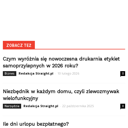
ZOBACZ TEŻ
Czym wyróżnia się nowoczesna drukarnia etykiet
samoprzylepnych w 2026 roku?
Redakcja Straight.pl
-
10 lutego 2026
Biznes
0
Niezbędnik w każdym domu, czyli zlewozmywak
wielofunkcyjny
Redakcja Straight.pl
-
22 października 2025
Narzędzia
0
Ile dni urlopu bezpłatnego?