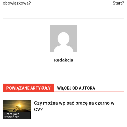
obowiązkowa?
Start?
Redakcja
POWIĄZANE ARTYKUŁY
WIĘCEJ OD AUTORA
Czy można wpisać pracę na czarno w
CV?
Praca jako
freelancer