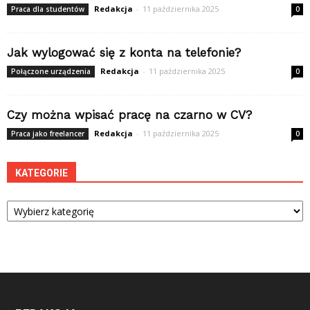
Redakcja
-
11 października 2025
Praca dla studentów
0
Jak wylogować się z konta na telefonie?
Redakcja
-
11 października 2025
Połączone urządzenia
0
Czy można wpisać pracę na czarno w CV?
Redakcja
-
11 października 2025
Praca jako freelancer
0
KATEGORIE
Kategorie