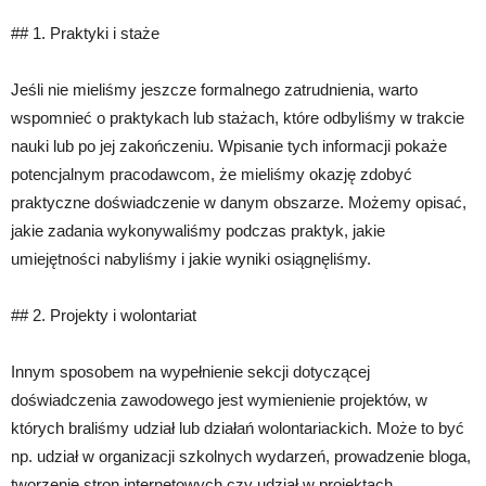
## 1. Praktyki i staże
Jeśli nie mieliśmy jeszcze formalnego zatrudnienia, warto
wspomnieć o praktykach lub stażach, które odbyliśmy w trakcie
nauki lub po jej zakończeniu. Wpisanie tych informacji pokaże
potencjalnym pracodawcom, że mieliśmy okazję zdobyć
praktyczne doświadczenie w danym obszarze. Możemy opisać,
jakie zadania wykonywaliśmy podczas praktyk, jakie
umiejętności nabyliśmy i jakie wyniki osiągnęliśmy.
## 2. Projekty i wolontariat
Innym sposobem na wypełnienie sekcji dotyczącej
doświadczenia zawodowego jest wymienienie projektów, w
których braliśmy udział lub działań wolontariackich. Może to być
np. udział w organizacji szkolnych wydarzeń, prowadzenie bloga,
tworzenie stron internetowych czy udział w projektach