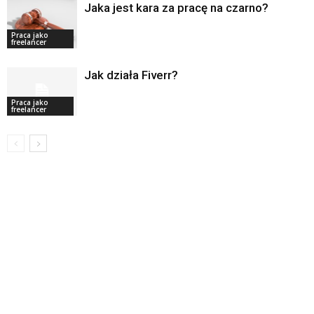
Jaka jest kara za pracę na czarno?
Praca jako
freelancer
Jak działa Fiverr?
Praca jako
freelancer