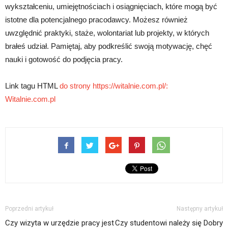
wykształceniu, umiejętnościach i osiągnięciach, które mogą być
istotne dla potencjalnego pracodawcy. Możesz również
uwzględnić praktyki, staże, wolontariat lub projekty, w których
brałeś udział. Pamiętaj, aby podkreślić swoją motywację, chęć
nauki i gotowość do podjęcia pracy.
Link tagu HTML
do strony https://witalnie.com.pl/:
Witalnie.com.pl
Poprzedni artykuł
Następny artykuł
Czy wizyta w urzędzie pracy jest
Czy studentowi należy się Dobry