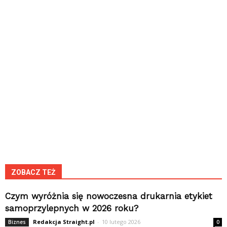
ZOBACZ TEŻ
Czym wyróżnia się nowoczesna drukarnia etykiet
samoprzylepnych w 2026 roku?
Redakcja Straight.pl
-
10 lutego 2026
Biznes
0