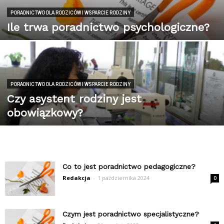
PORADNICTWO DLA RODZICÓW I WSPARCIE RODZINY
Ile trwa poradnictwo psychologiczne?
PORADNICTWO DLA RODZICÓW I WSPARCIE RODZINY
Czy asystent rodziny jest
obowiązkowy?
Co to jest poradnictwo pedagogiczne?
Redakcja
-
1 października 2024
0
Czym jest poradnictwo specjalistyczne?