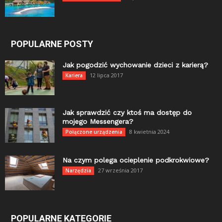
POPULARNE POSTY
Jak pogodzić wychowanie dzieci z karierą?
12 lipca 2017
Kariera
Jak sprawdzić czy ktoś ma dostęp do
mojego Messengera?
8 kwietnia 2024
Połączone urządzenia
Na czym polega ocieplenie podkrokwiowe?
27 września 2017
Narzędzia
POPULARNE KATEGORIE