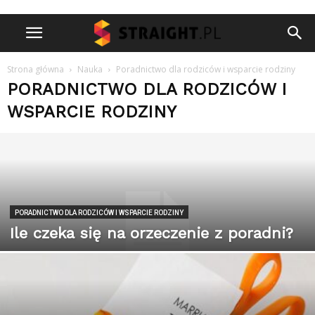
Strona główna
Nauka
Poradnictwo dla rodziców i wsparcie rodziny
PORADNICTWO DLA RODZICÓW I
WSPARCIE RODZINY
PORADNICTWO DLA RODZICÓW I WSPARCIE RODZINY
Ile czeka się na orzeczenie z poradni?