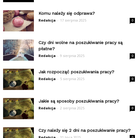
Komu należy się odprawa?
Redakcja
-
17 sierpnia 2025
0
Czy dni wolne na poszukiwanie pracy są
płatne?
Redakcja
-
9 sierpnia 2025
0
Jak rozpocząć poszukiwania pracy?
Redakcja
-
5 sierpnia 2025
0
Jakie są sposoby poszukiwania pracy?
Redakcja
-
2 sierpnia 2025
0
Czy należy się 2 dni na poszukiwanie pracy?
Redakcja
-
31 lipca 2025
0