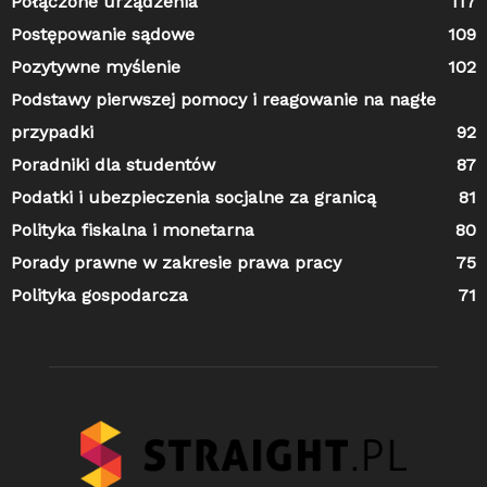
Połączone urządzenia
117
Postępowanie sądowe
109
Pozytywne myślenie
102
Podstawy pierwszej pomocy i reagowanie na nagłe
przypadki
92
Poradniki dla studentów
87
Podatki i ubezpieczenia socjalne za granicą
81
Polityka fiskalna i monetarna
80
Porady prawne w zakresie prawa pracy
75
Polityka gospodarcza
71