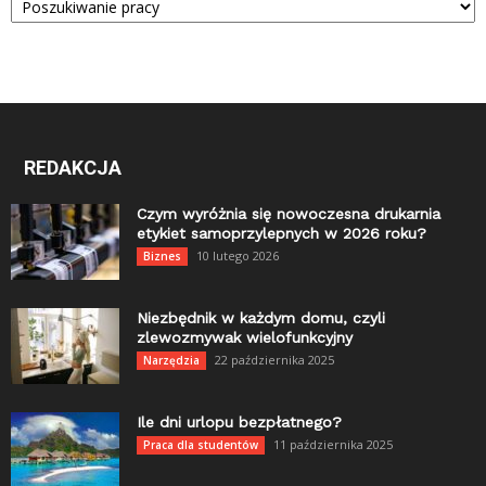
REDAKCJA
Czym wyróżnia się nowoczesna drukarnia
etykiet samoprzylepnych w 2026 roku?
10 lutego 2026
Biznes
Niezbędnik w każdym domu, czyli
zlewozmywak wielofunkcyjny
22 października 2025
Narzędzia
Ile dni urlopu bezpłatnego?
11 października 2025
Praca dla studentów