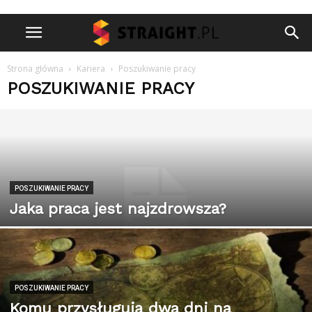
Strona główna
Kariera
Poszukiwanie pracy
POSZUKIWANIE PRACY
POSZUKIWANIE PRACY
Jaka praca jest najzdrowsza?
POSZUKIWANIE PRACY
Komu przysługują dwa dni na