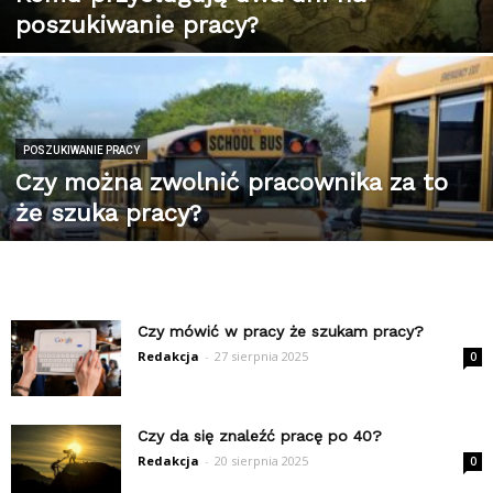
poszukiwanie pracy?
POSZUKIWANIE PRACY
Czy można zwolnić pracownika za to
że szuka pracy?
Czy mówić w pracy że szukam pracy?
Redakcja
-
27 sierpnia 2025
0
Czy da się znaleźć pracę po 40?
Redakcja
-
20 sierpnia 2025
0