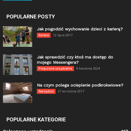
POPULARNE POSTY
Jak pogodzić wychowanie dzieci z karierą?
12 lipca 2017
Kariera
Jak sprawdzić czy ktoś ma dostęp do
mojego Messengera?
8 kwietnia 2024
Połączone urządzenia
Na czym polega ocieplenie podkrokwiowe?
27 września 2017
Narzędzia
POPULARNE KATEGORIE