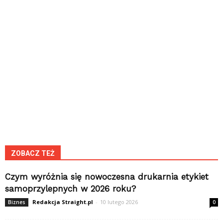
ZOBACZ TEŻ
Czym wyróżnia się nowoczesna drukarnia etykiet
samoprzylepnych w 2026 roku?
Redakcja Straight.pl
-
10 lutego 2026
Biznes
0