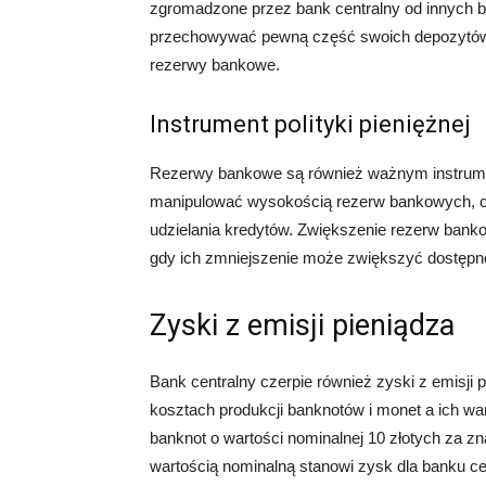
zgromadzone przez bank centralny od innych
przechowywać pewną część swoich depozytów 
rezerwy bankowe.
Instrument polityki pieniężnej
Rezerwy bankowe są również ważnym instrumen
manipulować wysokością rezerw bankowych, 
udzielania kredytów. Zwiększenie rezerw ban
gdy ich zmniejszenie może zwiększyć dostępn
Zyski z emisji pieniądza
Bank centralny czerpie również zyski z emisji
kosztach produkcji banknotów i monet a ich w
banknot o wartości nominalnej 10 złotych za z
wartością nominalną stanowi zysk dla banku ce