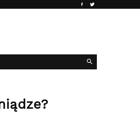
niądze?