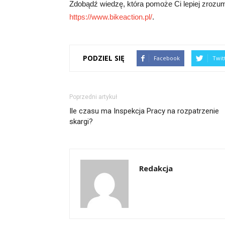
Zdobądź wiedzę, która pomoże Ci lepiej zrozumie
https://www.bikeaction.pl/
.
PODZIEL SIĘ
Facebook
Twit
Poprzedni artykuł
Ile czasu ma Inspekcja Pracy na rozpatrzenie
skargi?
Redakcja