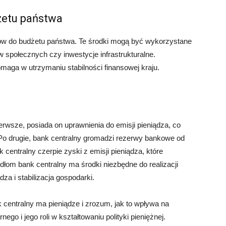
żetu państwa
ów do budżetu państwa. Te środki mogą być wykorzystane
w społecznych czy inwestycje infrastrukturalne.
ga w utrzymaniu stabilności finansowej kraju.
ierwsze, posiada on uprawnienia do emisji pieniądza, co
o drugie, bank centralny gromadzi rezerwy bankowe od
entralny czerpie zyski z emisji pieniądza, które
dłom bank centralny ma środki niezbędne do realizacji
za i stabilizacja gospodarki.
 centralny ma pieniądze i zrozum, jak to wpływa na
o i jego roli w kształtowaniu polityki pieniężnej.