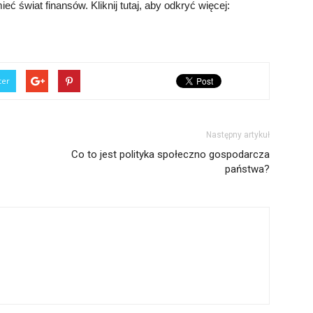
ć świat finansów. Kliknij tutaj, aby odkryć więcej:
ter
Następny artykuł
Co to jest polityka społeczno gospodarcza
państwa?