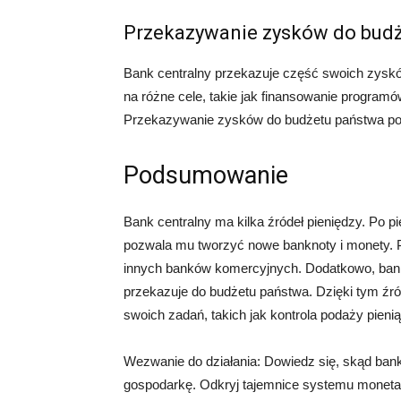
Przekazywanie zysków do bud
Bank centralny przekazuje część swoich zysk
na różne cele, takie jak finansowanie programó
Przekazywanie zysków do budżetu państwa poma
Podsumowanie
Bank centralny ma kilka źródeł pieniędzy. Po p
pozwala mu tworzyć nowe banknoty i monety. P
innych banków komercyjnych. Dodatkowo, bank c
przekazuje do budżetu państwa. Dzięki tym źró
swoich zadań, takich jak kontrola podaży pieniąd
Wezwanie do działania: Dowiedz się, skąd bank
gospodarkę. Odkryj tajemnice systemu monetarneg