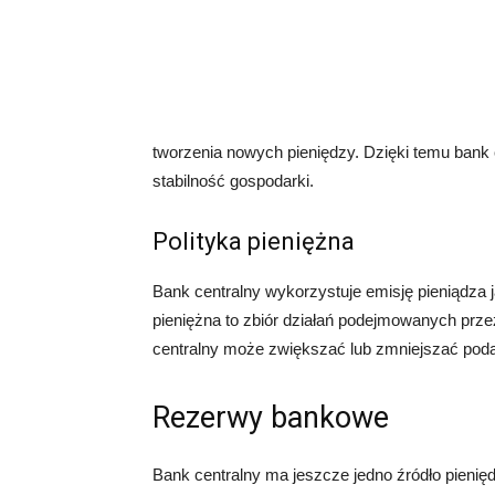
tworzenia nowych pieniędzy. Dzięki temu bank
stabilność gospodarki.
Polityka pieniężna
Bank centralny wykorzystuje emisję pieniądza jak
pieniężna to zbiór działań podejmowanych przez
centralny może zwiększać lub zmniejszać podaż
Rezerwy bankowe
Bank centralny ma jeszcze jedno źródło pieni