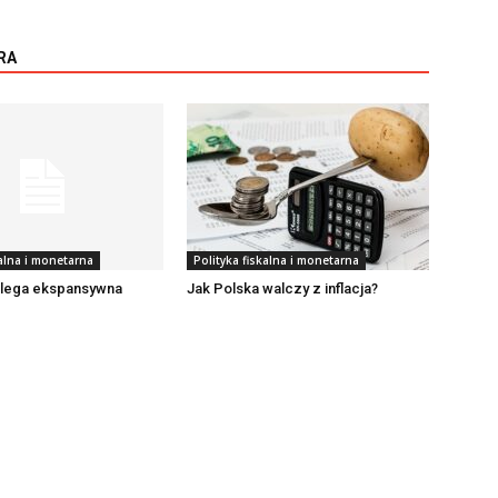
RA
kalna i monetarna
Polityka fiskalna i monetarna
lega ekspansywna
Jak Polska walczy z inflacja?