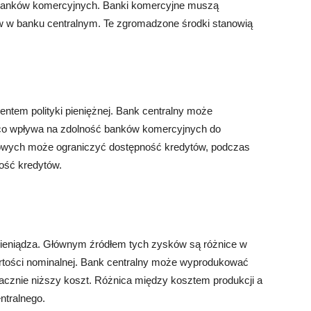
 banków komercyjnych. Banki komercyjne muszą
w banku centralnym. Te zgromadzone środki stanowią
tem polityki pieniężnej. Bank centralny może
co wpływa na zdolność banków komercyjnych do
kowych może ograniczyć dostępność kredytów, podczas
ość kredytów.
 pieniądza. Głównym źródłem tych zysków są różnice w
artości nominalnej. Bank centralny może wyprodukować
nacznie niższy koszt. Różnica między kosztem produkcji a
ntralnego.