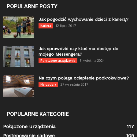
POPULARNE POSTY
Jak pogodzić wychowanie dzieci z karierą?
12 lipca 2017
Kariera
Jak sprawdzić czy ktoś ma dostęp do
mojego Messengera?
8 kwietnia 2024
Połączone urządzenia
Na czym polega ocieplenie podkrokwiowe?
27 września 2017
Narzędzia
POPULARNE KATEGORIE
Połączone urządzenia
117
Postępowanie sądowe
109