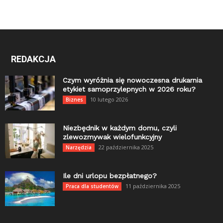
REDAKCJA
Czym wyróżnia się nowoczesna drukarnia
etykiet samoprzylepnych w 2026 roku?
10 lutego 2026
Biznes
Niezbędnik w każdym domu, czyli
zlewozmywak wielofunkcyjny
22 października 2025
Narzędzia
Ile dni urlopu bezpłatnego?
11 października 2025
Praca dla studentów