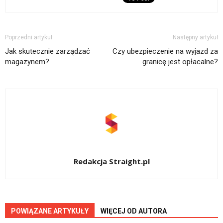
Poprzedni artykuł
Następny artykuł
Jak skutecznie zarządzać
Czy ubezpieczenie na wyjazd za
magazynem?
granicę jest opłacalne?
Redakcja Straight.pl
POWIĄZANE ARTYKUŁY
WIĘCEJ OD AUTORA