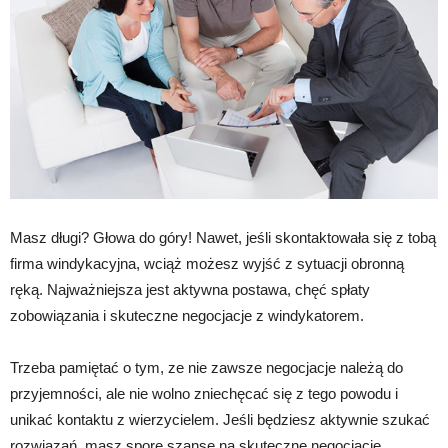
Masz długi? Głowa do góry! Nawet, jeśli skontaktowała się z tobą
firma windykacyjna, wciąż możesz wyjść z sytuacji obronną
ręką. Najważniejsza jest aktywna postawa, chęć spłaty
zobowiązania i skuteczne negocjacje z windykatorem.
Trzeba pamiętać o tym, ze nie zawsze negocjacje należą do
przyjemności, ale nie wolno zniechęcać się z tego powodu i
unikać kontaktu z wierzycielem. Jeśli będziesz aktywnie szukać
rozwiązań, masz spore szanse na skuteczne negocjacje.