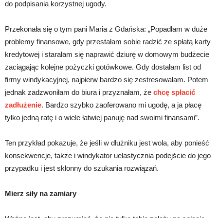
do podpisania korzystnej ugody.
Przekonała się o tym pani Maria z Gdańska: „Popadłam w duże
problemy finansowe, gdy przestałam sobie radzić ze spłatą karty
kredytowej i starałam się naprawić dziurę w domowym budżecie
zaciągając kolejne pożyczki gotówkowe. Gdy dostałam list od
firmy windykacyjnej, najpierw bardzo się zestresowałam. Potem
jednak zadzwoniłam do biura i przyznałam, że
chcę spłacić
zadłużenie
. Bardzo szybko zaoferowano mi ugodę, a ja płacę
tylko jedną ratę i o wiele łatwiej panuję nad swoimi finansami”.
Ten przykład pokazuje, że jeśli w dłużniku jest wola, aby ponieść
konsekwencje, także i windykator uelastycznia podejście do jego
przypadku i jest skłonny do szukania rozwiązań.
Mierz siły na zamiary