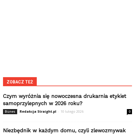
ZOBACZ TEŻ
Czym wyróżnia się nowoczesna drukarnia etykiet
samoprzylepnych w 2026 roku?
Redakcja Straight.pl
-
10 lutego 2026
Biznes
0
Niezbędnik w każdym domu, czyli zlewozmywak