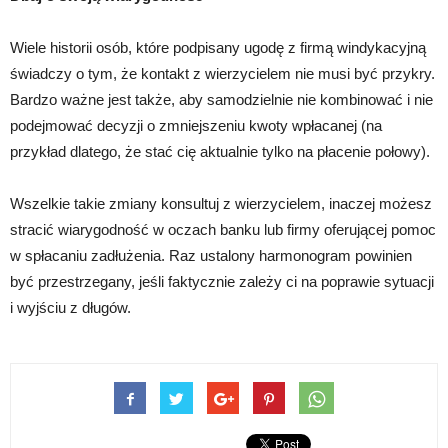
Wiele historii osób, które podpisany ugodę z firmą windykacyjną
świadczy o tym, że kontakt z wierzycielem nie musi być przykry.
Bardzo ważne jest także, aby samodzielnie nie kombinować i nie
podejmować decyzji o zmniejszeniu kwoty wpłacanej (na
przykład dlatego, że stać cię aktualnie tylko na płacenie połowy).
Wszelkie takie zmiany konsultuj z wierzycielem, inaczej możesz
stracić wiarygodność w oczach banku lub firmy oferującej pomoc
w spłacaniu zadłużenia. Raz ustalony harmonogram powinien
być przestrzegany, jeśli faktycznie zależy ci na poprawie sytuacji
i wyjściu z długów.