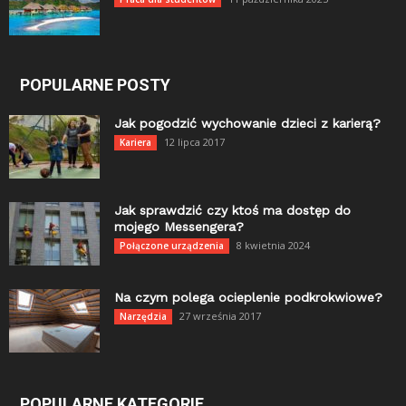
POPULARNE POSTY
Jak pogodzić wychowanie dzieci z karierą?
12 lipca 2017
Kariera
Jak sprawdzić czy ktoś ma dostęp do
mojego Messengera?
8 kwietnia 2024
Połączone urządzenia
Na czym polega ocieplenie podkrokwiowe?
27 września 2017
Narzędzia
POPULARNE KATEGORIE