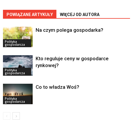
POWIĄZANE ARTYKUŁY
WIĘCEJ OD AUTORA
Na czym polega gospodarka?
Polityka
gospodarcza
Kto reguluje ceny w gospodarce
rynkowej?
Polityka
gospodarcza
Co to władza Woś?
Polityka
gospodarcza