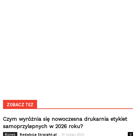
ZOBACZ TEŻ
Czym wyróżnia się nowoczesna drukarnia etykiet
samoprzylepnych w 2026 roku?
Redakcja Straight.pl
-
10 lutego 2026
Biznes
0