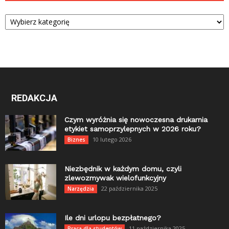
Kategorie
REDAKCJA
Czym wyróżnia się nowoczesna drukarnia
etykiet samoprzylepnych w 2026 roku?
10 lutego 2026
Biznes
Niezbędnik w każdym domu, czyli
zlewozmywak wielofunkcyjny
22 października 2025
Narzędzia
Ile dni urlopu bezpłatnego?
11 października 2025
Praca dla studentów