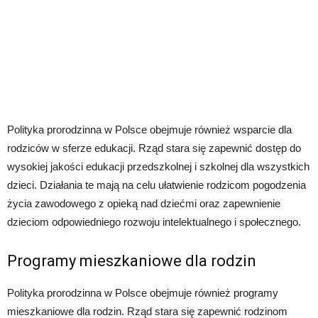
Polityka prorodzinna w Polsce obejmuje również wsparcie dla
rodziców w sferze edukacji. Rząd stara się zapewnić dostęp do
wysokiej jakości edukacji przedszkolnej i szkolnej dla wszystkich
dzieci. Działania te mają na celu ułatwienie rodzicom pogodzenia
życia zawodowego z opieką nad dziećmi oraz zapewnienie
dzieciom odpowiedniego rozwoju intelektualnego i społecznego.
Programy mieszkaniowe dla rodzin
Polityka prorodzinna w Polsce obejmuje również programy
mieszkaniowe dla rodzin. Rząd stara się zapewnić rodzinom