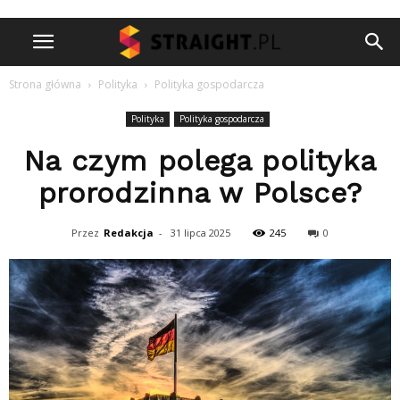
Strona główna
Polityka
Polityka gospodarcza
Polityka
Polityka gospodarcza
Na czym polega polityka
prorodzinna w Polsce?
Przez
Redakcja
-
31 lipca 2025
245
0