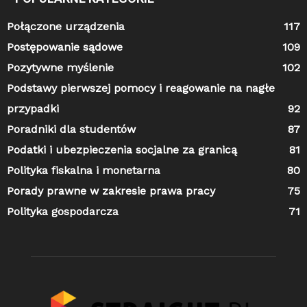
Połączone urządzenia
117
Postępowanie sądowe
109
Pozytywne myślenie
102
Podstawy pierwszej pomocy i reagowanie na nagłe
przypadki
92
Poradniki dla studentów
87
Podatki i ubezpieczenia socjalne za granicą
81
Polityka fiskalna i monetarna
80
Porady prawne w zakresie prawa pracy
75
Polityka gospodarcza
71