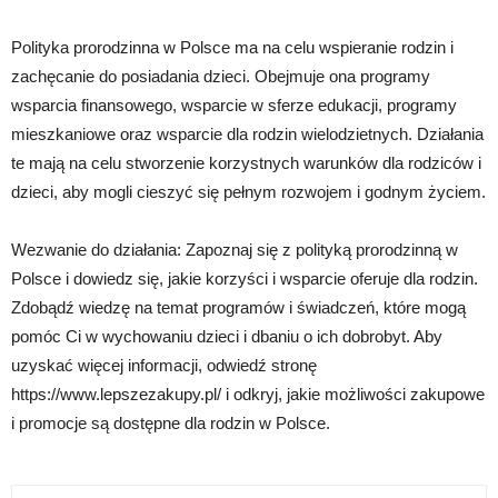
Polityka prorodzinna w Polsce ma na celu wspieranie rodzin i
zachęcanie do posiadania dzieci. Obejmuje ona programy
wsparcia finansowego, wsparcie w sferze edukacji, programy
mieszkaniowe oraz wsparcie dla rodzin wielodzietnych. Działania
te mają na celu stworzenie korzystnych warunków dla rodziców i
dzieci, aby mogli cieszyć się pełnym rozwojem i godnym życiem.
Wezwanie do działania: Zapoznaj się z polityką prorodzinną w
Polsce i dowiedz się, jakie korzyści i wsparcie oferuje dla rodzin.
Zdobądź wiedzę na temat programów i świadczeń, które mogą
pomóc Ci w wychowaniu dzieci i dbaniu o ich dobrobyt. Aby
uzyskać więcej informacji, odwiedź stronę
https://www.lepszezakupy.pl/ i odkryj, jakie możliwości zakupowe
i promocje są dostępne dla rodzin w Polsce.