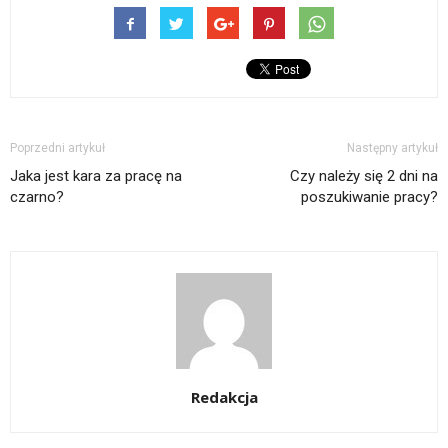
Poprzedni artykuł
Następny artykuł
Jaka jest kara za pracę na
Czy należy się 2 dni na
czarno?
poszukiwanie pracy?
Redakcja