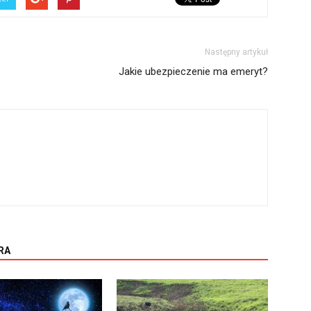
Następny artykuł
Jakie ubezpieczenie ma emeryt?
RA