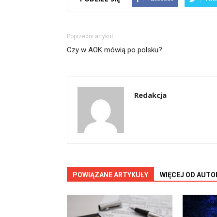
Poprzedni artykuł
Czy w AOK mówią po polsku?
Redakcja
POWIĄZANE ARTYKUŁY
WIĘCEJ OD AUTO