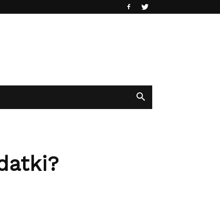
datki?