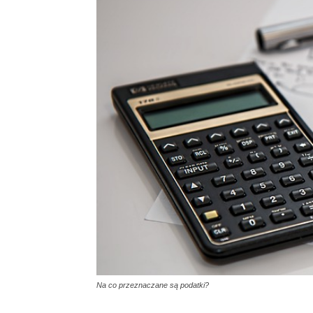
Na co przeznaczane są podatki?