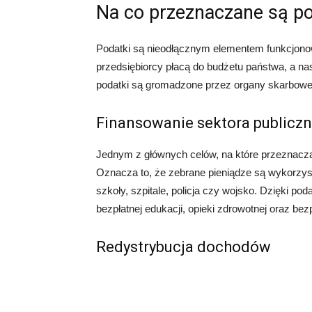
Na co przeznaczane są po
Podatki są nieodłącznym elementem funkcjonow
przedsiębiorcy płacą do budżetu państwa, a n
podatki są gromadzone przez organy skarbowe
Finansowanie sektora publicz
Jednym z głównych celów, na które przeznaczan
Oznacza to, że zebrane pieniądze są wykorzyst
szkoły, szpitale, policja czy wojsko. Dzięki
bezpłatnej edukacji, opieki zdrowotnej oraz be
Redystrybucja dochodów