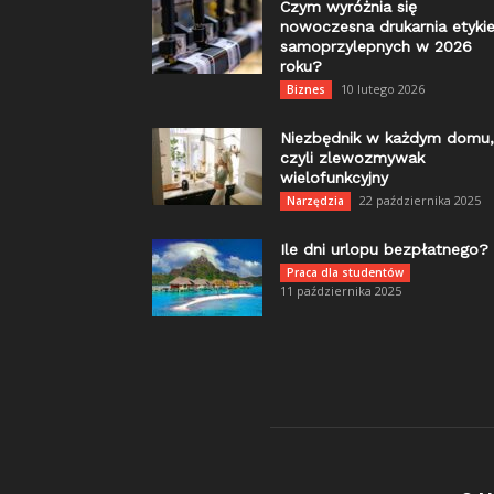
Czym wyróżnia się
nowoczesna drukarnia etykie
samoprzylepnych w 2026
roku?
10 lutego 2026
Biznes
Niezbędnik w każdym domu,
czyli zlewozmywak
wielofunkcyjny
22 października 2025
Narzędzia
Ile dni urlopu bezpłatnego?
Praca dla studentów
11 października 2025