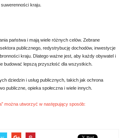
i suwerenności kraju.
ia państwa i mają wiele różnych celów. Zebrane
sektora publicznego, redystrybucję dochodów, inwestycje
ronności kraju. Dlatego ważne jest, aby każdy obywatel i
nie budować lepszą przyszłość dla wszystkich.
h dziedzin i usług publicznych, takich jak ochrona
wo publiczne, opieka społeczna i wiele innych.
a” można utworzyć w następujący sposób:
ter