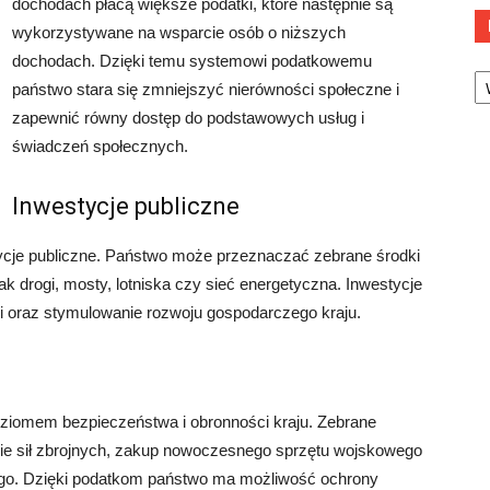
dochodach płacą większe podatki, które następnie są
wykorzystywane na wsparcie osób o niższych
dochodach. Dzięki temu systemowi podatkowemu
Ka
państwo stara się zmniejszyć nierówności społeczne i
zapewnić równy dostęp do podstawowych usług i
świadczeń społecznych.
Inwestycje publiczne
ycje publiczne. Państwo może przeznaczać zebrane środki
jak drogi, mosty, lotniska czy sieć energetyczna. Inwestycje
li oraz stymulowanie rozwoju gospodarczego kraju.
ziomem bezpieczeństwa i obronności kraju. Zebrane
e sił zbrojnych, zakup nowoczesnego sprzętu wojskowego
go. Dzięki podatkom państwo ma możliwość ochrony