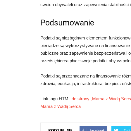
swoich obywateli oraz zapewnienia stabilności 
Podsumowanie
Podatki są niezbędnym elementem funkcjonowan
pieniądze są wykorzystywane na finansowanie 
publiczne oraz zapewnienie bezpieczeństwa i ob
przedsiębiorca płacił swoje podatki, aby wspól
Podatki są przeznaczane na finansowanie różnyc
zdrowia, edukacja, infrastruktura, bezpieczeńst
Link tagu HTML
do strony „Mama z Wadą Serc
Mama z Wadą Serca
PODZIEL SIĘ
Facebook
Twit