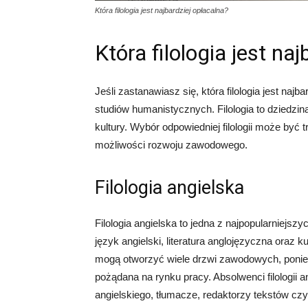
Która filologia jest najbardziej opłacalna?
Która filologia jest na
Jeśli zastanawiasz się, która filologia jest najb
studiów humanistycznych. Filologia to dziedzina 
kultury. Wybór odpowiedniej filologii może być
możliwości rozwoju zawodowego.
Filologia angielska
Filologia angielska to jedna z najpopularniejsz
język angielski, literatura anglojęzyczna oraz ku
mogą otworzyć wiele drzwi zawodowych, poniew
pożądana na rynku pracy. Absolwenci filologii a
angielskiego, tłumacze, redaktorzy tekstów czy