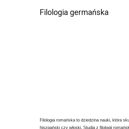
Filologia germańska
Filologia romańska to dziedzina nauki, która sk
hiszpański czy włoski. Studia z filologii roma