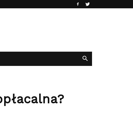
 opłacalna?