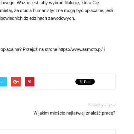
owego. Ważne jest, aby wybrać filologię, która Cię
amiętaj, że studia humanistyczne mogą być opłacalne, jeśli
odpowiednich dziedzinach zawodowych.
ej opłacalna? Przejdź na stronę https://www.asmoto.pl/ i
ter
Następny artykuł
W jakim mieście najłatwiej znaleźć pracę?