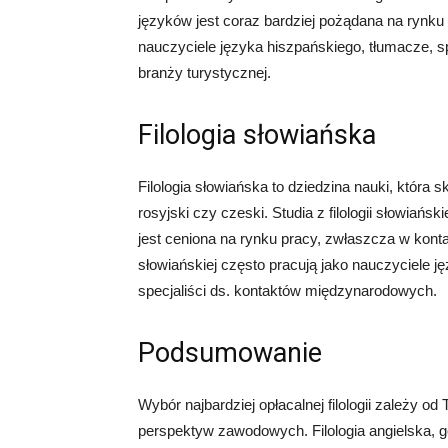
języków jest coraz bardziej pożądana na rynku p
nauczyciele języka hiszpańskiego, tłumacze, s
branży turystycznej.
Filologia słowiańska
Filologia słowiańska to dziedzina nauki, która s
rosyjski czy czeski. Studia z filologii słowia
jest ceniona na rynku pracy, zwłaszcza w kontak
słowiańskiej często pracują jako nauczyciele j
specjaliści ds. kontaktów międzynarodowych.
Podsumowanie
Wybór najbardziej opłacalnej filologii zależy 
perspektyw zawodowych. Filologia angielska, 