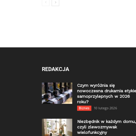
REDAKCJA
Czym wyróżnia się
nowoczesna drukarnia etykie
samoprzylepnych w 2026
roku?
10 lutego 2026
Biznes
Niezbędnik w każdym domu,
czyli zlewozmywak
wielofunkcyjny