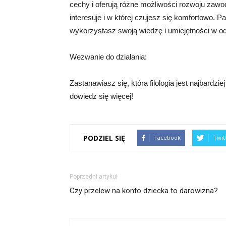
cechy i oferują różne możliwości rozwoju zawod
interesuje i w której czujesz się komfortowo. P
wykorzystasz swoją wiedzę i umiejętności w 
Wezwanie do działania:
Zastanawiasz się, która filologia jest najbardzi
dowiedz się więcej!
PODZIEL SIĘ
Facebook
Twit
Poprzedni artykuł
Czy przelew na konto dziecka to darowizna?