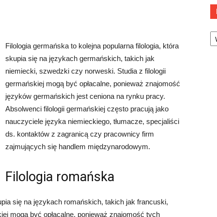
Ka
Filologia germańska to kolejna popularna filologia, która
skupia się na językach germańskich, takich jak
niemiecki, szwedzki czy norweski. Studia z filologii
germańskiej mogą być opłacalne, ponieważ znajomość
języków germańskich jest ceniona na rynku pracy.
Absolwenci filologii germańskiej często pracują jako
nauczyciele języka niemieckiego, tłumacze, specjaliści
ds. kontaktów z zagranicą czy pracownicy firm
zajmujących się handlem międzynarodowym.
Filologia romańska
upia się na językach romańskich, takich jak francuski,
ńskiej mogą być opłacalne, ponieważ znajomość tych