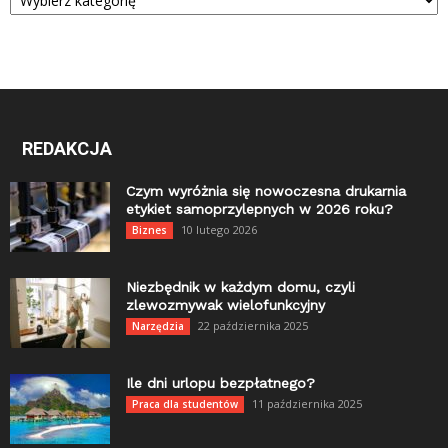
REDAKCJA
Czym wyróżnia się nowoczesna drukarnia
etykiet samoprzylepnych w 2026 roku?
10 lutego 2026
Biznes
Niezbędnik w każdym domu, czyli
zlewozmywak wielofunkcyjny
22 października 2025
Narzędzia
Ile dni urlopu bezpłatnego?
11 października 2025
Praca dla studentów