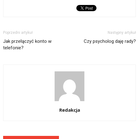
Poprzedni artykuł
Następny artykuł
Jak przełączyć konto w
Czy psycholog daję rady?
telefonie?
Redakcja