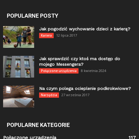
POPULARNE POSTY
Jak pogodzić wychowanie dzieci z karierą?
12 lipca 2017
Kariera
Jak sprawdzić czy ktoś ma dostęp do
mojego Messengera?
8 kwietnia 2024
Połączone urządzenia
Na czym polega ocieplenie podkrokwiowe?
27 września 2017
Narzędzia
POPULARNE KATEGORIE
Połączone urządzenia
117