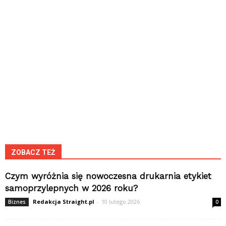
ZOBACZ TEŻ
Czym wyróżnia się nowoczesna drukarnia etykiet
samoprzylepnych w 2026 roku?
Redakcja Straight.pl
-
10 lutego 2026
Biznes
0