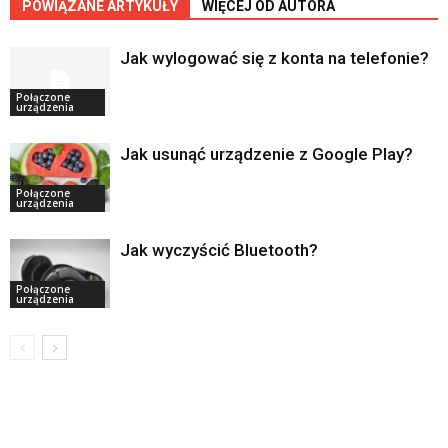
POWIĄZANE ARTYKUŁY
WIĘCEJ OD AUTORA
Jak wylogować się z konta na telefonie?
Połączone
urządzenia
Jak usunąć urządzenie z Google Play?
Połączone
urządzenia
Jak wyczyścić Bluetooth?
Połączone
urządzenia