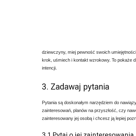
dziewczyny, miej pewność swoich umiejętności
krok, uśmiech i kontakt wzrokowy. To pokaże d
intencji.
3. Zadawaj pytania
Pytania są doskonałym narzędziem do nawiązy
zainteresowań, planów na przyszłość, czy nawet
zainteresowany jej osobą i chcesz ją lepiej poz
3.1 Pytaj o jej zainteresowania