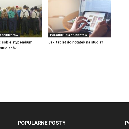
la studentów
Poradniki dla studentów
ć sobie stypendium
Jaki tablet do notatek na studia?
 studiach?
POPULARNE POSTY
P