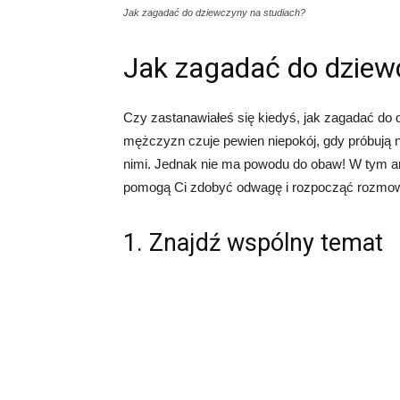
Jak zagadać do dziewczyny na studiach?
Jak zagadać do dziew
Czy zastanawiałeś się kiedyś, jak zagadać do
mężczyzn czuje pewien niepokój, gdy próbują 
nimi. Jednak nie ma powodu do obaw! W tym ar
pomogą Ci zdobyć odwagę i rozpocząć rozmow
1. Znajdź wspólny temat