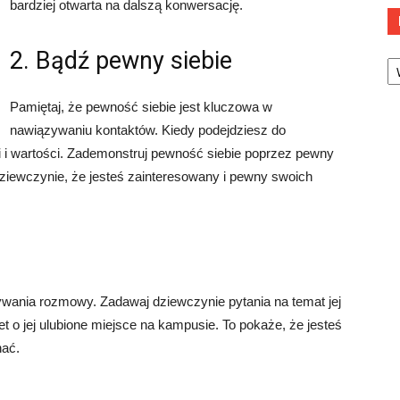
bardziej otwarta na dalszą konwersację.
2. Bądź pewny siebie
Ka
Pamiętaj, że pewność siebie jest kluczowa w
nawiązywaniu kontaktów. Kiedy podejdziesz do
 i wartości. Zademonstruj pewność siebie poprzez pewny
ziewczynie, że jesteś zainteresowany i pewny swoich
wania rozmowy. Zadawaj dziewczynie pytania na temat jej
 o jej ulubione miejsce na kampusie. To pokaże, że jesteś
nać.