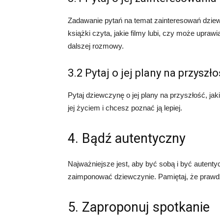
Zadawanie pytań na temat zainteresowań dziew
książki czyta, jakie filmy lubi, czy może upraw
dalszej rozmowy.
3.2 Pytaj o jej plany na przyszł
Pytaj dziewczynę o jej plany na przyszłość, ja
jej życiem i chcesz poznać ją lepiej.
4. Bądź autentyczny
Najważniejsze jest, aby być sobą i być autentyc
zaimponować dziewczynie. Pamiętaj, że prawdzi
5. Zaproponuj spotkanie