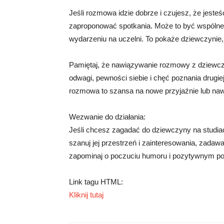
Jeśli rozmowa idzie dobrze i czujesz, że jesteśc
zaproponować spotkania. Może to być wspólne 
wydarzeniu na uczelni. To pokaże dziewczynie,
Pamiętaj, że nawiązywanie rozmowy z dziewczy
odwagi, pewności siebie i chęć poznania drugie
rozmowa to szansa na nowe przyjaźnie lub naw
Wezwanie do działania:
Jeśli chcesz zagadać do dziewczyny na studiac
szanuj jej przestrzeń i zainteresowania, zadawa
zapominaj o poczuciu humoru i pozytywnym po
Link tagu HTML:
Kliknij tutaj