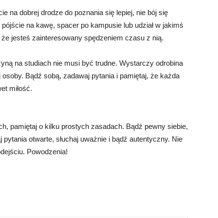
ie na dobrej drodze do poznania się lepiej, nie bój się
pójście na kawę, spacer po kampusie lub udział w jakimś
 że jesteś zainteresowany spędzeniem czasu z nią.
ną na studiach nie musi być trudne. Wystarczy odrobina
j osoby. Bądź sobą, zadawaj pytania i pamiętaj, że każda
et miłość.
h, pamiętaj o kilku prostych zasadach. Bądź pewny siebie,
j pytania otwarte, słuchaj uważnie i bądź autentyczny. Nie
dejściu. Powodzenia!