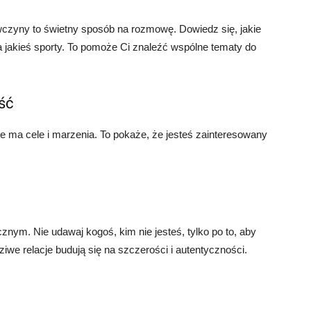
czyny to świetny sposób na rozmowę. Dowiedz się, jakie
ia jakieś sporty. To pomoże Ci znaleźć wspólne tematy do
ość
kie ma cele i marzenia. To pokaże, że jesteś zainteresowany
znym. Nie udawaj kogoś, kim nie jesteś, tylko po to, aby
we relacje budują się na szczerości i autentyczności.