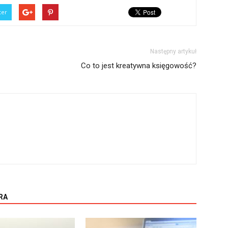
ter
Następny artykuł
Co to jest kreatywna księgowość?
RA