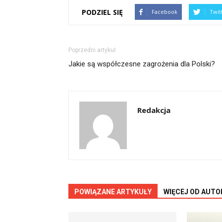
PODZIEL SIĘ
Facebook
Twit
Poprzedni artykuł
Jakie są współczesne zagrożenia dla Polski?
Redakcja
POWIĄZANE ARTYKUŁY
WIĘCEJ OD AUTO