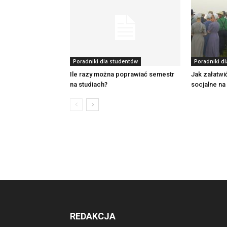
Poradniki dla studentów
Poradniki d
Ile razy można poprawiać semestr
Jak załatwi
na studiach?
socjalne na
REDAKCJA