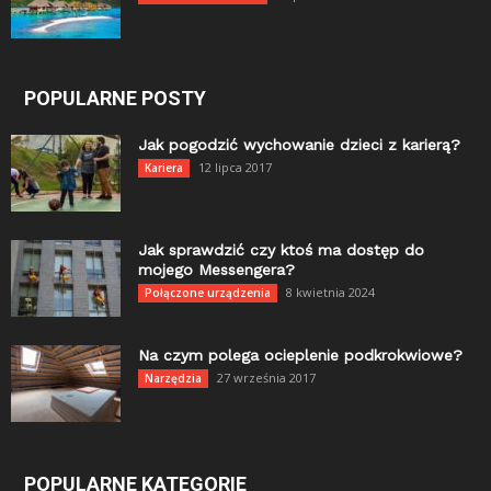
POPULARNE POSTY
Jak pogodzić wychowanie dzieci z karierą?
12 lipca 2017
Kariera
Jak sprawdzić czy ktoś ma dostęp do
mojego Messengera?
8 kwietnia 2024
Połączone urządzenia
Na czym polega ocieplenie podkrokwiowe?
27 września 2017
Narzędzia
POPULARNE KATEGORIE