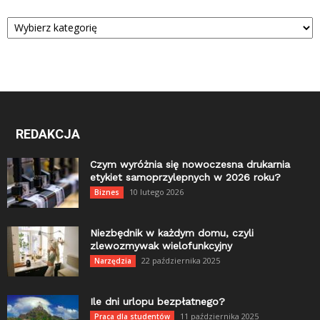
Kategorie
REDAKCJA
Czym wyróżnia się nowoczesna drukarnia
etykiet samoprzylepnych w 2026 roku?
10 lutego 2026
Biznes
Niezbędnik w każdym domu, czyli
zlewozmywak wielofunkcyjny
22 października 2025
Narzędzia
Ile dni urlopu bezpłatnego?
11 października 2025
Praca dla studentów