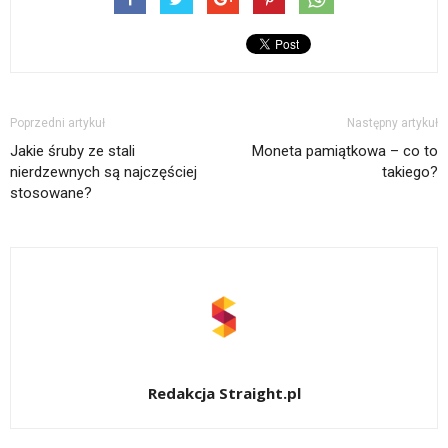
Poprzedni artykuł
Następny artykuł
Jakie śruby ze stali
Moneta pamiątkowa – co to
nierdzewnych są najczęściej
takiego?
stosowane?
Redakcja Straight.pl