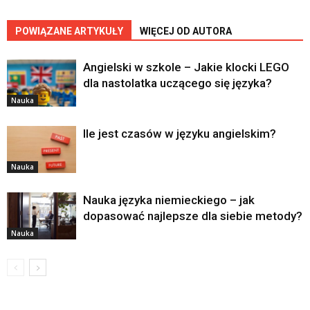
POWIĄZANE ARTYKUŁY
WIĘCEJ OD AUTORA
Angielski w szkole – Jakie klocki LEGO
dla nastolatka uczącego się języka?
Nauka
Ile jest czasów w języku angielskim?
Nauka
Nauka języka niemieckiego – jak
dopasować najlepsze dla siebie metody?
Nauka