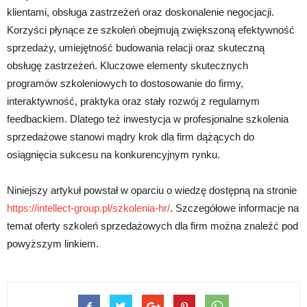
klientami, obsługa zastrzeżeń oraz doskonalenie negocjacji.
Korzyści płynące ze szkoleń obejmują zwiększoną efektywność
sprzedaży, umiejętność budowania relacji oraz skuteczną
obsługę zastrzeżeń. Kluczowe elementy skutecznych
programów szkoleniowych to dostosowanie do firmy,
interaktywność, praktyka oraz stały rozwój z regularnym
feedbackiem. Dlatego też inwestycja w profesjonalne szkolenia
sprzedażowe stanowi mądry krok dla firm dążących do
osiągnięcia sukcesu na konkurencyjnym rynku.
Niniejszy artykuł powstał w oparciu o wiedzę dostępną na stronie
https://intellect-group.pl/szkolenia-hr/
. Szczegółowe informacje na
temat oferty szkoleń sprzedażowych dla firm można znaleźć pod
powyższym linkiem.