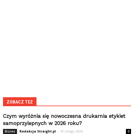
ZOBACZ TEŻ
Czym wyróżnia się nowoczesna drukarnia etykiet
samoprzylepnych w 2026 roku?
Redakcja Straight.pl
-
10 lutego 2026
Biznes
0