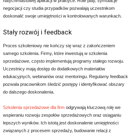
natychmiastowej aplikacji w praktyce. Role play, symulacje
negocjacji czy studia przypadków pozwalają uczestnikom
doskonalić swoje umiejętności w kontrolowanych warunkach.
Stały rozwój i feedback
Proces szkoleniowy nie kończy się wraz z zakończeniem
samego szkolenia. Firmy, które inwestują w szkolenia
sprzedażowe, często implementują programy stałego rozwoju.
Uczestnicy mają dostęp do dodatkowych materiałów
edukacyjnych, webinariów oraz mentoringu. Regularny feedback
pozwala pracownikom śledzić postępy i identyfikować obszary
do dalszego doskonalenia.
Szkolenia sprzedażowe dla firm
odgrywają kluczową rolę we
wspieraniu rozwoju zespołów sprzedażowych oraz osiąganiu
lepszych wyników. Ich istotą jest doskonalenie umiejętności
związanych z procesem sprzedaży, budowanie relacji z