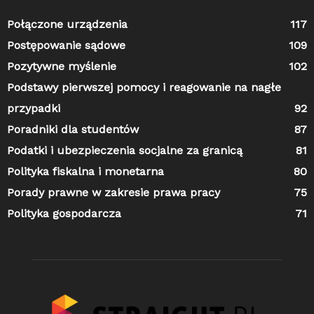
Połączone urządzenia
117
Postępowanie sądowe
109
Pozytywne myślenie
102
Podstawy pierwszej pomocy i reagowanie na nagłe
przypadki
92
Poradniki dla studentów
87
Podatki i ubezpieczenia socjalne za granicą
81
Polityka fiskalna i monetarna
80
Porady prawne w zakresie prawa pracy
75
Polityka gospodarcza
71