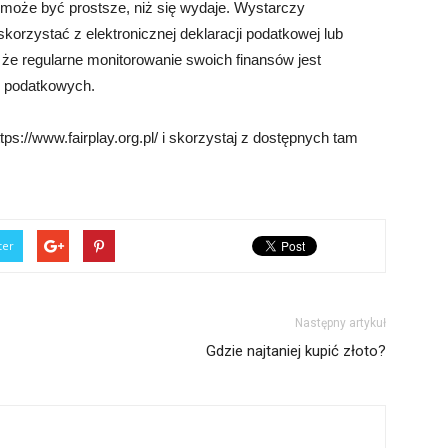
oże być prostsze, niż się wydaje. Wystarczy
korzystać z elektronicznej deklaracji podatkowej lub
, że regularne monitorowanie swoich finansów jest
h podatkowych.
ps://www.fairplay.org.pl/ i skorzystaj z dostępnych tam
ter
Następny artykuł
Gdzie najtaniej kupić złoto?