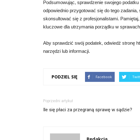
Podsumowując, sprawdzenie swojego podatku m
odpowiednio przygotować się do tego zadania, s
skonsultować się z profesjonalistami. Pamiętaj
kluczowe dla utrzymania porządku w sprawac
Aby sprawdzić swój podatek, odwiedź stronę htt
narzędzi lub informacji.
PODZIEL SIĘ
Facebook
Twit
Poprzedni artykuł
Ile się płaci za przegraną sprawę w sądzie?
Redakcja