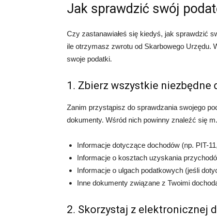
Jak sprawdzić swój poda
Czy zastanawiałeś się kiedyś, jak sprawdzić sw
ile otrzymasz zwrotu od Skarbowego Urzędu. W 
swoje podatki.
1. Zbierz wszystkie niezbędne
Zanim przystąpisz do sprawdzania swojego pod
dokumenty. Wśród nich powinny znaleźć się m.i
Informacje dotyczące dochodów (np. PIT-11
Informacje o kosztach uzyskania przychodó
Informacje o ulgach podatkowych (jeśli doty
Inne dokumenty związane z Twoimi dochod
2. Skorzystaj z elektronicznej 