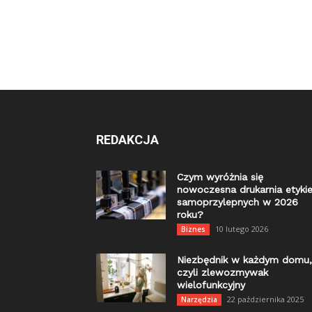
REDAKCJA
Czym wyróżnia się
nowoczesna drukarnia etykie
samoprzylepnych w 2026
roku?
10 lutego 2026
Biznes
Niezbędnik w każdym domu,
czyli zlewozmywak
wielofunkcyjny
22 października 2025
Narzędzia