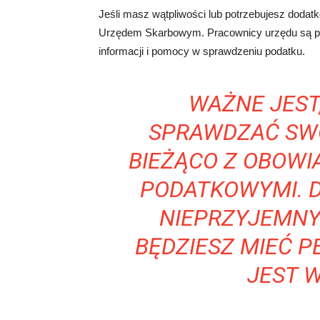
Jeśli masz wątpliwości lub potrzebujesz doda
Urzędem Skarbowym. Pracownicy urzędu są prz
informacji i pomocy w sprawdzeniu podatku.
WAŻNE JEST
SPRAWDZAĆ SWO
BIEŻĄCO Z OBOWI
PODATKOWYMI. D
NIEPRZYJEMNY
BĘDZIESZ MIEĆ 
JEST 