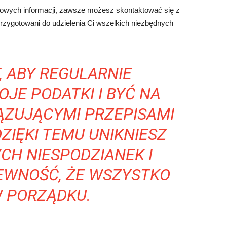
tkowych informacji, zawsze możesz skontaktować się z
ygotowani do udzielenia Ci wszelkich niezbędnych
, ABY REGULARNIE
JE PODATKI I BYĆ NA
ĄZUJĄCYMI PRZEPISAMI
ZIĘKI TEMU UNIKNIESZ
CH NIESPODZIANEK I
PEWNOŚĆ, ŻE WSZYSTKO
W PORZĄDKU.