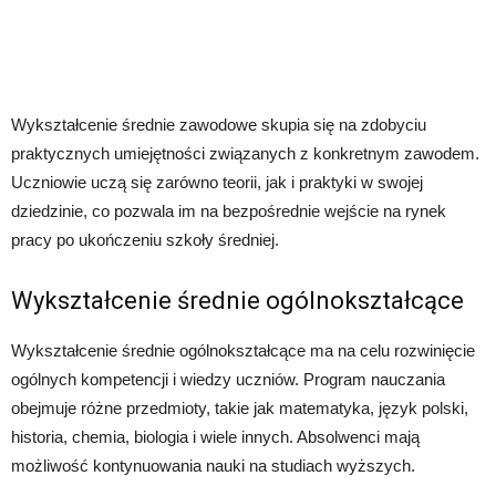
Wykształcenie średnie zawodowe skupia się na zdobyciu
praktycznych umiejętności związanych z konkretnym zawodem.
Uczniowie uczą się zarówno teorii, jak i praktyki w swojej
dziedzinie, co pozwala im na bezpośrednie wejście na rynek
pracy po ukończeniu szkoły średniej.
Wykształcenie średnie ogólnokształcące
Wykształcenie średnie ogólnokształcące ma na celu rozwinięcie
ogólnych kompetencji i wiedzy uczniów. Program nauczania
obejmuje różne przedmioty, takie jak matematyka, język polski,
historia, chemia, biologia i wiele innych. Absolwenci mają
możliwość kontynuowania nauki na studiach wyższych.