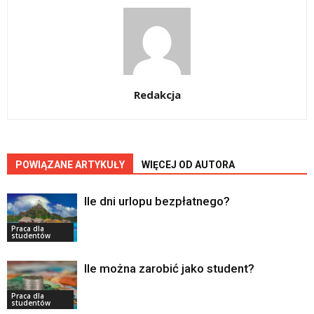
Redakcja
POWIĄZANE ARTYKUŁY
WIĘCEJ OD AUTORA
Ile dni urlopu bezpłatnego?
Praca dla
studentów
Ile można zarobić jako student?
Praca dla
studentów