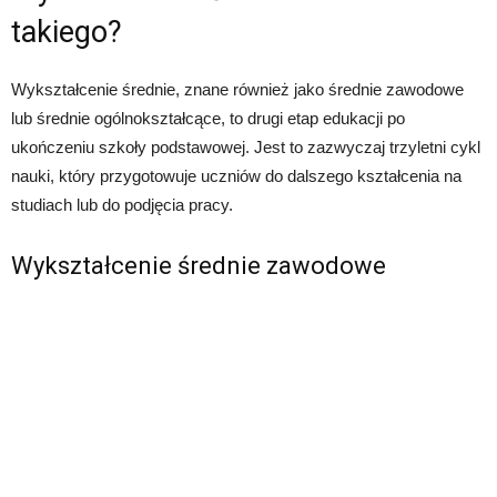
takiego?
Wykształcenie średnie, znane również jako średnie zawodowe
lub średnie ogólnokształcące, to drugi etap edukacji po
ukończeniu szkoły podstawowej. Jest to zazwyczaj trzyletni cykl
nauki, który przygotowuje uczniów do dalszego kształcenia na
studiach lub do podjęcia pracy.
Wykształcenie średnie zawodowe