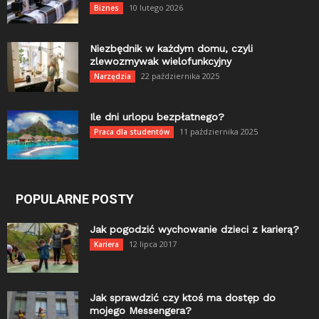
10 lutego 2026
Biznes
Niezbędnik w każdym domu, czyli
zlewozmywak wielofunkcyjny
22 października 2025
Narzędzia
Ile dni urlopu bezpłatnego?
11 października 2025
Praca dla studentów
POPULARNE POSTY
Jak pogodzić wychowanie dzieci z karierą?
12 lipca 2017
Kariera
Jak sprawdzić czy ktoś ma dostęp do
mojego Messengera?