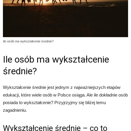
Ile osób ma wykształcenie średnie?
Ile osób ma wykształcenie
średnie?
Wykształcenie średnie jest jednym z najważniejszych etapów
edukacji, które wiele osób w Polsce osiąga. Ale ile dokładnie osób
posiada to wykształcenie? Przyjrzyjmy się bliżej temu
zagadnieniu.
Wykształcenie średnie – co to