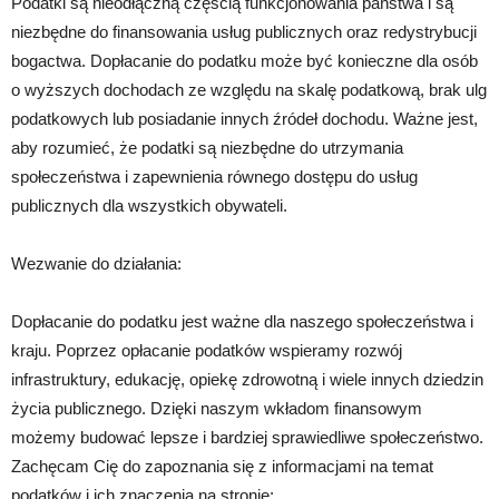
Podatki są nieodłączną częścią funkcjonowania państwa i są
niezbędne do finansowania usług publicznych oraz redystrybucji
bogactwa. Dopłacanie do podatku może być konieczne dla osób
o wyższych dochodach ze względu na skalę podatkową, brak ulg
podatkowych lub posiadanie innych źródeł dochodu. Ważne jest,
aby rozumieć, że podatki są niezbędne do utrzymania
społeczeństwa i zapewnienia równego dostępu do usług
publicznych dla wszystkich obywateli.
Wezwanie do działania:
Dopłacanie do podatku jest ważne dla naszego społeczeństwa i
kraju. Poprzez opłacanie podatków wspieramy rozwój
infrastruktury, edukację, opiekę zdrowotną i wiele innych dziedzin
życia publicznego. Dzięki naszym wkładom finansowym
możemy budować lepsze i bardziej sprawiedliwe społeczeństwo.
Zachęcam Cię do zapoznania się z informacjami na temat
podatków i ich znaczenia na stronie: