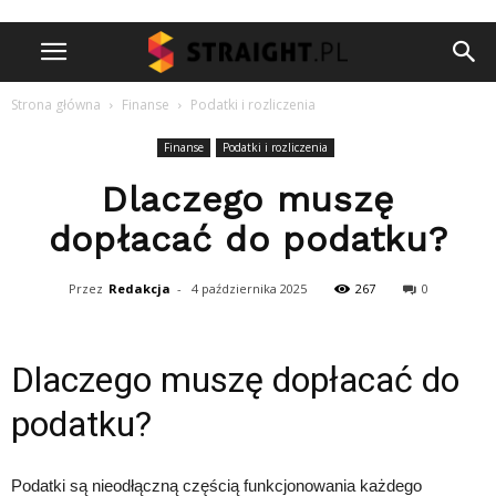
Strona główna
Finanse
Podatki i rozliczenia
Finanse
Podatki i rozliczenia
Dlaczego muszę
dopłacać do podatku?
Przez
Redakcja
-
4 października 2025
267
0
Dlaczego muszę dopłacać do
podatku?
Podatki są nieodłączną częścią funkcjonowania każdego