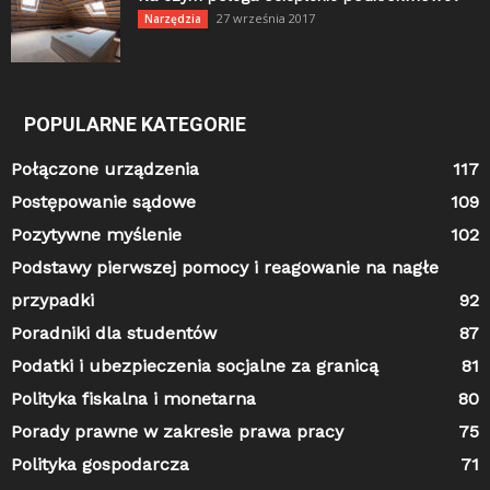
27 września 2017
Narzędzia
POPULARNE KATEGORIE
Połączone urządzenia
117
Postępowanie sądowe
109
Pozytywne myślenie
102
Podstawy pierwszej pomocy i reagowanie na nagłe
przypadki
92
Poradniki dla studentów
87
Podatki i ubezpieczenia socjalne za granicą
81
Polityka fiskalna i monetarna
80
Porady prawne w zakresie prawa pracy
75
Polityka gospodarcza
71