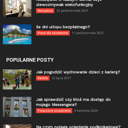
zlewozmywak wielofunkcyjny
22 października 2025
Narzędzia
Ile dni urlopu bezpłatnego?
11 października 2025
Praca dla studentów
POPULARNE POSTY
Jak pogodzić wychowanie dzieci z karierą?
12 lipca 2017
Kariera
Jak sprawdzić czy ktoś ma dostęp do
mojego Messengera?
8 kwietnia 2024
Połączone urządzenia
Na czym polega ocieplenie podkrokwiowe?