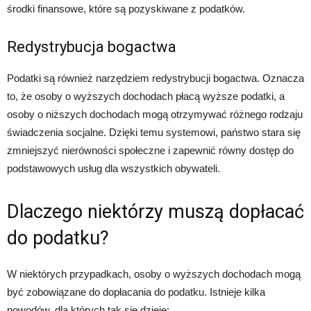
środki finansowe, które są pozyskiwane z podatków.
Redystrybucja bogactwa
Podatki są również narzędziem redystrybucji bogactwa. Oznacza
to, że osoby o wyższych dochodach płacą wyższe podatki, a
osoby o niższych dochodach mogą otrzymywać różnego rodzaju
świadczenia socjalne. Dzięki temu systemowi, państwo stara się
zmniejszyć nierówności społeczne i zapewnić równy dostęp do
podstawowych usług dla wszystkich obywateli.
Dlaczego niektórzy muszą dopłacać
do podatku?
W niektórych przypadkach, osoby o wyższych dochodach mogą
być zobowiązane do dopłacania do podatku. Istnieje kilka
powodów, dla których tak się dzieje: