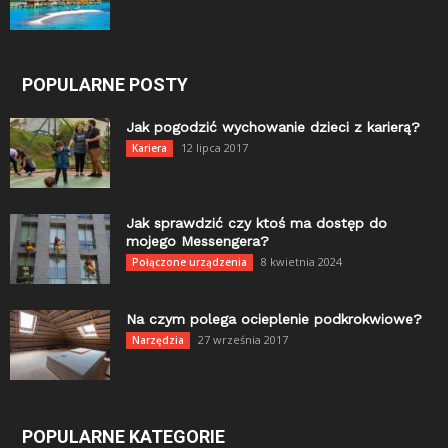
POPULARNE POSTY
Jak pogodzić wychowanie dzieci z karierą?
12 lipca 2017
Kariera
Jak sprawdzić czy ktoś ma dostęp do
mojego Messengera?
8 kwietnia 2024
Połączone urządzenia
Na czym polega ocieplenie podkrokwiowe?
27 września 2017
Narzędzia
POPULARNE KATEGORIE