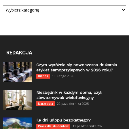
Kategorie
REDAKCJA
Czym wyróżnia się nowoczesna drukarnia
etykiet samoprzylepnych w 2026 roku?
10 lutego 2026
Biznes
Niezbędnik w każdym domu, czyli
zlewozmywak wielofunkcyjny
22 października 2025
Narzędzia
Ile dni urlopu bezpłatnego?
11 października 2025
Praca dla studentów