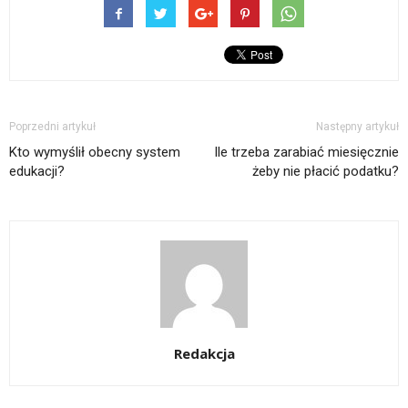
Poprzedni artykuł
Następny artykuł
Kto wymyślił obecny system
Ile trzeba zarabiać miesięcznie
edukacji?
żeby nie płacić podatku?
Redakcja