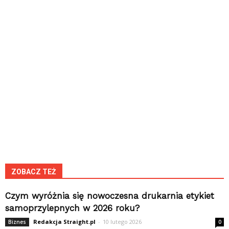
ZOBACZ TEŻ
Czym wyróżnia się nowoczesna drukarnia etykiet
samoprzylepnych w 2026 roku?
Redakcja Straight.pl
-
10 lutego 2026
Biznes
0