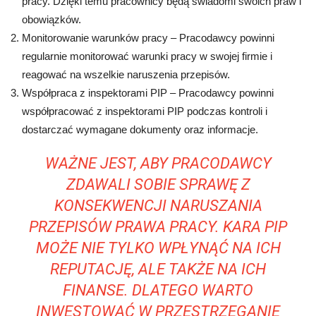
pracy. Dzięki temu pracownicy będą świadomi swoich praw i
obowiązków.
Monitorowanie warunków pracy – Pracodawcy powinni
regularnie monitorować warunki pracy w swojej firmie i
reagować na wszelkie naruszenia przepisów.
Współpraca z inspektorami PIP – Pracodawcy powinni
współpracować z inspektorami PIP podczas kontroli i
dostarczać wymagane dokumenty oraz informacje.
WAŻNE JEST, ABY PRACODAWCY
ZDAWALI SOBIE SPRAWĘ Z
KONSEKWENCJI NARUSZANIA
PRZEPISÓW PRAWA PRACY. KARA PIP
MOŻE NIE TYLKO WPŁYNĄĆ NA ICH
REPUTACJĘ, ALE TAKŻE NA ICH
FINANSE. DLATEGO WARTO
INWESTOWAĆ W PRZESTRZEGANIE