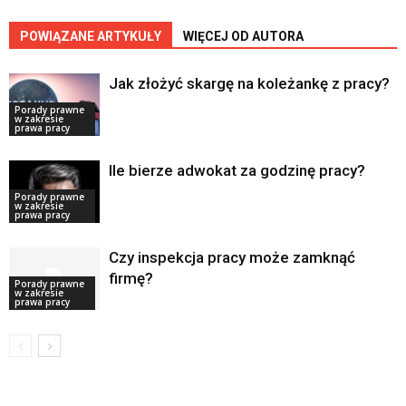
POWIĄZANE ARTYKUŁY
WIĘCEJ OD AUTORA
Jak złożyć skargę na koleżankę z pracy?
Porady prawne
w zakresie
prawa pracy
Ile bierze adwokat za godzinę pracy?
Porady prawne
w zakresie
prawa pracy
Czy inspekcja pracy może zamknąć
firmę?
Porady prawne
w zakresie
prawa pracy