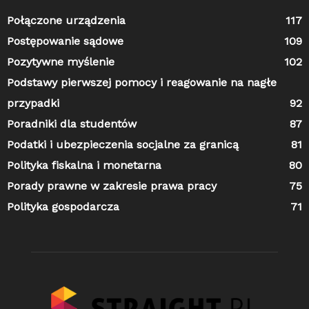
Połączone urządzenia
117
Postępowanie sądowe
109
Pozytywne myślenie
102
Podstawy pierwszej pomocy i reagowanie na nagłe
przypadki
92
Poradniki dla studentów
87
Podatki i ubezpieczenia socjalne za granicą
81
Polityka fiskalna i monetarna
80
Porady prawne w zakresie prawa pracy
75
Polityka gospodarcza
71