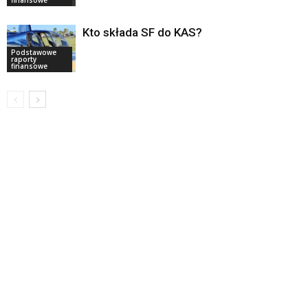
Kto składa SF do KAS?
Podstawowe
raporty
finansowe