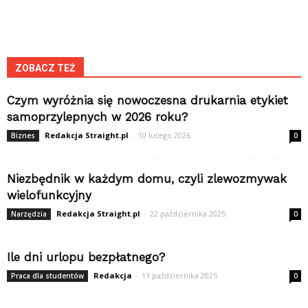
ZOBACZ TEŻ
Czym wyróżnia się nowoczesna drukarnia etykiet
samoprzylepnych w 2026 roku?
Redakcja Straight.pl
-
10 lutego 2026
Biznes
0
Niezbędnik w każdym domu, czyli zlewozmywak
wielofunkcyjny
Redakcja Straight.pl
-
22 października 2025
Narzędzia
0
Ile dni urlopu bezpłatnego?
Redakcja
-
11 października 2025
Praca dla studentów
0