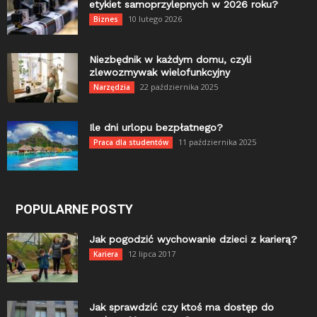
etykiet samoprzylepnych w 2026 roku?
10 lutego 2026
Biznes
Niezbędnik w każdym domu, czyli
zlewozmywak wielofunkcyjny
22 października 2025
Narzędzia
Ile dni urlopu bezpłatnego?
11 października 2025
Praca dla studentów
POPULARNE POSTY
Jak pogodzić wychowanie dzieci z karierą?
12 lipca 2017
Kariera
Jak sprawdzić czy ktoś ma dostęp do