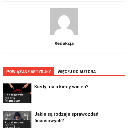
Redakcja
POWIĄZANE ARTYKUŁY
WIĘCEJ OD AUTORA
Kiedy ma a kiedy winien?
Podstawowe
raporty
finansowe
Jakie są rodzaje sprawozdań
finansowych?
Podstawowe
raporty
finansowe