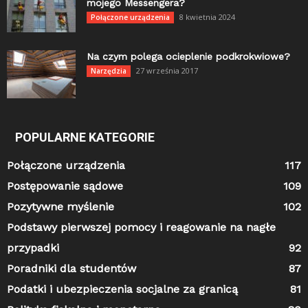
mojego Messengera?
8 kwietnia 2024
Połączone urządzenia
Na czym polega ocieplenie podkrokwiowe?
27 września 2017
Narzędzia
POPULARNE KATEGORIE
Połączone urządzenia
117
Postępowanie sądowe
109
Pozytywne myślenie
102
Podstawy pierwszej pomocy i reagowanie na nagłe
przypadki
92
Poradniki dla studentów
87
Podatki i ubezpieczenia socjalne za granicą
81