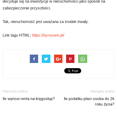
decyduje się na inwestycje w nieruchomości jako sposób na
zabezpieczenie przyszłości.
Tak, nieruchomość jest uważana za środek trwały.
Link tagu HTML:
https://byrosann.pl/
Poprzedni artykuł
Następny artykuł
Ile wynosi renta na kręgosłup?
Ile podatku płaci osoba do 26
roku życia?