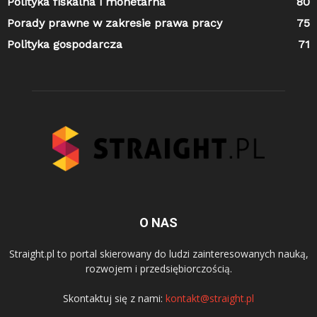
Polityka fiskalna i monetarna
80
Porady prawne w zakresie prawa pracy
75
Polityka gospodarcza
71
O NAS
Straight.pl to portal skierowany do ludzi zainteresowanych nauką,
rozwojem i przedsiębiorczością.
Skontaktuj się z nami:
kontakt@straight.pl