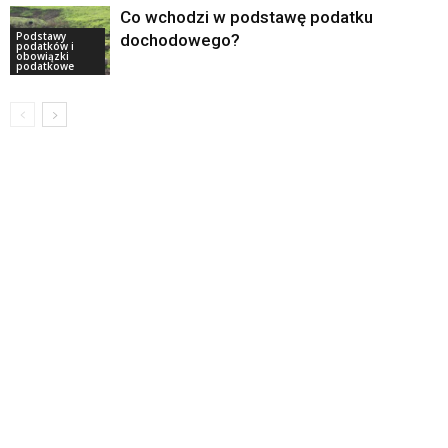
Co wchodzi w podstawę podatku
Podstawy
dochodowego?
podatków i
obowiązki
podatkowe