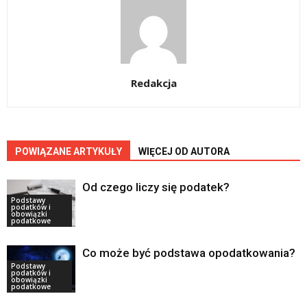
Redakcja
POWIĄZANE ARTYKUŁY
WIĘCEJ OD AUTORA
Od czego liczy się podatek?
Podstawy
podatków i
obowiązki
podatkowe
Co może być podstawa opodatkowania?
Podstawy
podatków i
obowiązki
podatkowe