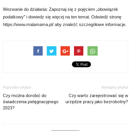
Wezwanie do działania: Zapoznaj się z pojęciem „obowiązek
podatkowy” i dowiedz się więcej na ten temat. Odwiedź stronę
https://www.malamama.pl/ aby znaleźć szczegółowe informacje.
Poprzedni artykuł
Następny artykuł
Czy można dorobić do
Czy warto zarejestrować się w
świadczenia pielęgnacyjnego
urzędzie pracy jako bezrobotny?
2023?