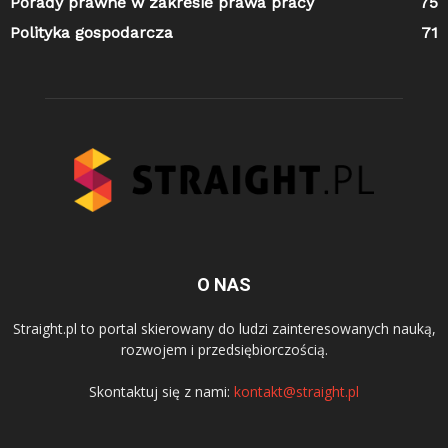
Porady prawne w zakresie prawa pracy
75
Polityka gospodarcza
71
O NAS
Straight.pl to portal skierowany do ludzi zainteresowanych nauką,
rozwojem i przedsiębiorczością.
Skontaktuj się z nami:
kontakt@straight.pl