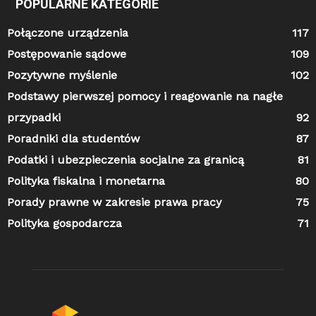
POPULARNE KATEGORIE
Połączone urządzenia
117
Postępowanie sądowe
109
Pozytywne myślenie
102
Podstawy pierwszej pomocy i reagowanie na nagłe
przypadki
92
Poradniki dla studentów
87
Podatki i ubezpieczenia socjalne za granicą
81
Polityka fiskalna i monetarna
80
Porady prawne w zakresie prawa pracy
75
Polityka gospodarcza
71