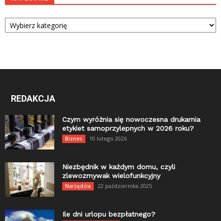
Kategorie
REDAKCJA
Czym wyróżnia się nowoczesna drukarnia
etykiet samoprzylepnych w 2026 roku?
10 lutego 2026
Biznes
Niezbędnik w każdym domu, czyli
zlewozmywak wielofunkcyjny
22 października 2025
Narzędzia
Ile dni urlopu bezpłatnego?