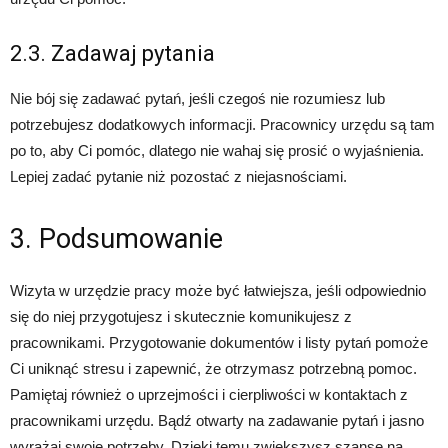
2.3. Zadawaj pytania
Nie bój się zadawać pytań, jeśli czegoś nie rozumiesz lub
potrzebujesz dodatkowych informacji. Pracownicy urzędu są tam
po to, aby Ci pomóc, dlatego nie wahaj się prosić o wyjaśnienia.
Lepiej zadać pytanie niż pozostać z niejasnościami.
3. Podsumowanie
Wizyta w urzędzie pracy może być łatwiejsza, jeśli odpowiednio
się do niej przygotujesz i skutecznie komunikujesz z
pracownikami. Przygotowanie dokumentów i listy pytań pomoże
Ci uniknąć stresu i zapewnić, że otrzymasz potrzebną pomoc.
Pamiętaj również o uprzejmości i cierpliwości w kontaktach z
pracownikami urzędu. Bądź otwarty na zadawanie pytań i jasno
wyrażaj swoje potrzeby. Dzięki temu zwiększysz szanse na