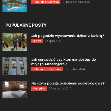
11 października 2025
Praca dla studentów
POPULARNE POSTY
Jak pogodzić wychowanie dzieci z karierą?
12 lipca 2017
Kariera
Jak sprawdzić czy ktoś ma dostęp do
mojego Messengera?
8 kwietnia 2024
Połączone urządzenia
Na czym polega ocieplenie podkrokwiowe?
27 września 2017
Narzędzia