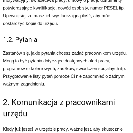
motywacyjny, świadectwa pracy, umowy o pracę, dokumenty
potwierdzające kwalifikacje, dowód osobisty, numer PESEL itp.
Upewnij się, że masz ich wystarczającą ilość, aby móc
dostarczyć kopie do urzędu.
1.2. Pytania
Zastanów się, jakie pytania chcesz zadać pracownikom urzędu.
Mogą to być pytania dotyczące dostępnych ofert pracy,
programów szkoleniowych, zasiłków, świadczeń socjalnych itp.
Przygotowanie listy pytań pomoże Ci nie zapomnieć o żadnym
ważnym zagadnieniu.
2. Komunikacja z pracownikami
urzędu
Kiedy już jesteś w urzędzie pracy, ważne jest, aby skutecznie