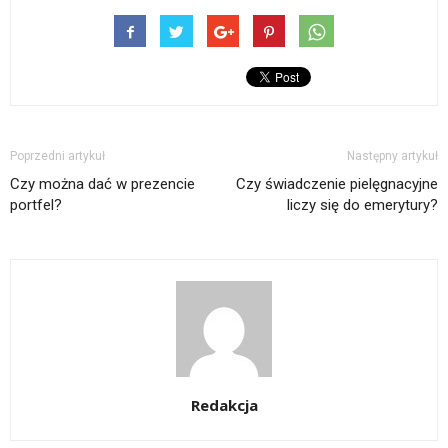
Poprzedni artykuł
Następny artykuł
Czy można dać w prezencie
Czy świadczenie pielęgnacyjne
portfel?
liczy się do emerytury?
Redakcja