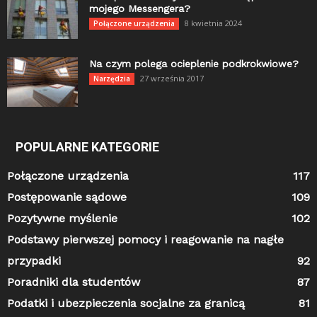
mojego Messengera?
8 kwietnia 2024
Połączone urządzenia
Na czym polega ocieplenie podkrokwiowe?
27 września 2017
Narzędzia
POPULARNE KATEGORIE
Połączone urządzenia
117
Postępowanie sądowe
109
Pozytywne myślenie
102
Podstawy pierwszej pomocy i reagowanie na nagłe
przypadki
92
Poradniki dla studentów
87
Podatki i ubezpieczenia socjalne za granicą
81