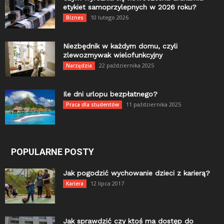
etykiet samoprzylepnych w 2026 roku?
10 lutego 2026
Biznes
Niezbędnik w każdym domu, czyli
zlewozmywak wielofunkcyjny
22 października 2025
Narzędzia
Ile dni urlopu bezpłatnego?
11 października 2025
Praca dla studentów
POPULARNE POSTY
Jak pogodzić wychowanie dzieci z karierą?
12 lipca 2017
Kariera
Jak sprawdzić czy ktoś ma dostęp do