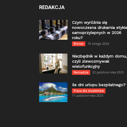
REDAKCJA
Czym wyróżnia się
nowoczesna drukarnia etykie
samoprzylepnych w 2026
roku?
10 lutego 2026
Biznes
Niezbędnik w każdym domu,
czyli zlewozmywak
wielofunkcyjny
22 października 2025
Narzędzia
Ile dni urlopu bezpłatnego?
Praca dla studentów
11 października 2025