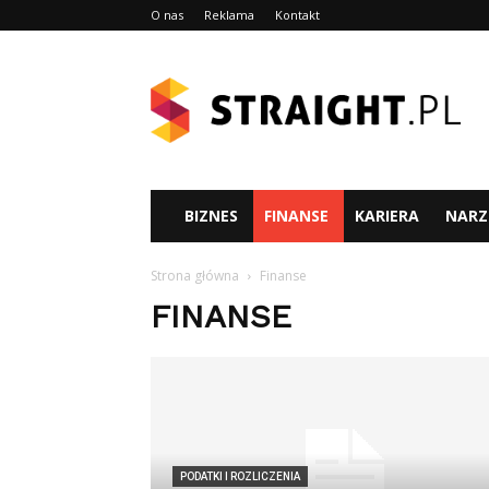
O nas
Reklama
Kontakt
Straight.pl
BIZNES
FINANSE
KARIERA
NARZ
Strona główna
Finanse
FINANSE
PODATKI I ROZLICZENIA