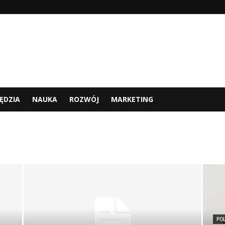
ĘDZIA
NAUKA
ROZWÓJ
MARKETING
POL