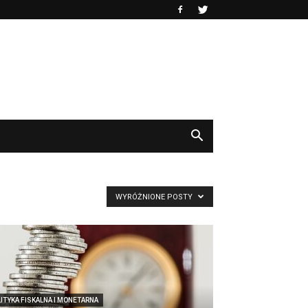
WYRÓŻNIONE POSTY
ITYKA FISKALNA I MONETARNA